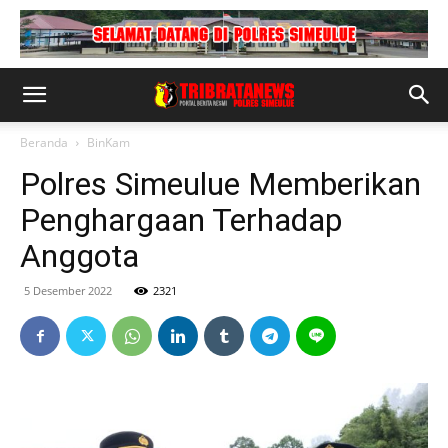
Beranda
BinKam
Polres Simeulue Memberikan
Penghargaan Terhadap
Anggota
5 Desember 2022
2321