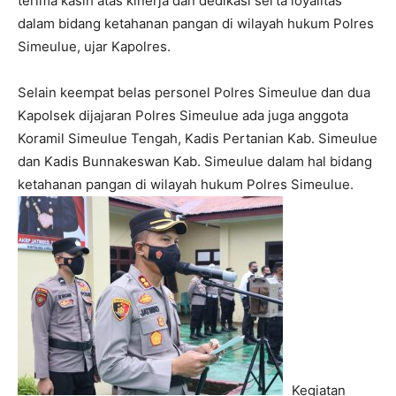
terima kasih atas kinerja dan dedikasi serta loyalitas
dalam bidang ketahanan pangan di wilayah hukum Polres
Simeulue, ujar Kapolres.
Selain keempat belas personel Polres Simeulue dan dua
Kapolsek dijajaran Polres Simeulue ada juga anggota
Koramil Simeulue Tengah, Kadis Pertanian Kab. Simeulue
dan Kadis Bunnakeswan Kab. Simeulue dalam hal bidang
ketahanan pangan di wilayah hukum Polres Simeulue.
Kegiatan