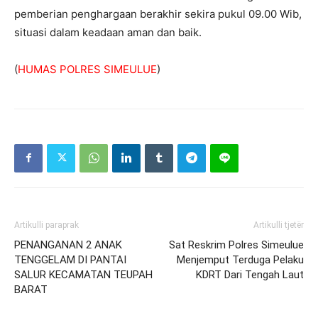
pemberian penghargaan berakhir sekira pukul 09.00 Wib,
situasi dalam keadaan aman dan baik.
(
HUMAS POLRES SIMEULUE
)
Artikulli paraprak
Artikulli tjetër
PENANGANAN 2 ANAK
Sat Reskrim Polres Simeulue
TENGGELAM DI PANTAI
Menjemput Terduga Pelaku
SALUR KECAMATAN TEUPAH
KDRT Dari Tengah Laut
BARAT