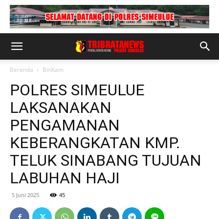
Beranda
BinKam
POLRES SIMEULUE
LAKSANAKAN
PENGAMANAN
KEBERANGKATAN KMP.
TELUK SINABANG TUJUAN
LABUHAN HAJI
5 Juni 2025
45