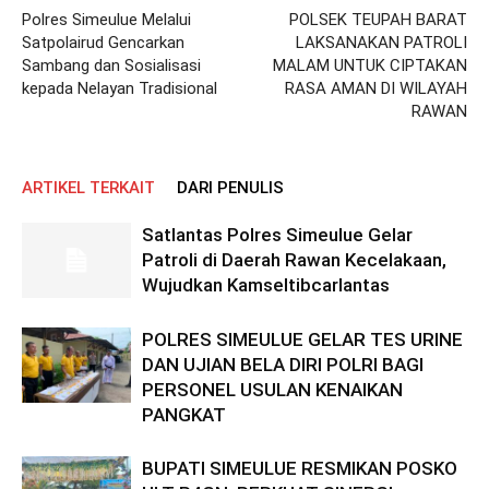
Polres Simeulue Melalui
POLSEK TEUPAH BARAT
Satpolairud Gencarkan
LAKSANAKAN PATROLI
Sambang dan Sosialisasi
MALAM UNTUK CIPTAKAN
kepada Nelayan Tradisional
RASA AMAN DI WILAYAH
RAWAN
ARTIKEL TERKAIT
DARI PENULIS
Satlantas Polres Simeulue Gelar
Patroli di Daerah Rawan Kecelakaan,
Wujudkan Kamseltibcarlantas
POLRES SIMEULUE GELAR TES URINE
DAN UJIAN BELA DIRI POLRI BAGI
PERSONEL USULAN KENAIKAN
PANGKAT
BUPATI SIMEULUE RESMIKAN POSKO