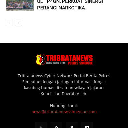
ULT P4GN, PERKUAT SINERGI
PERANGI NARKOTIKA
Tribratanews Cyber Network Portal Berita Polres
Simeulue dengan jaringan informasi fungsi
kasubag humas di satuan wilayah jajaran
Kepolisian Daerah Aceh.
Hubungi kami:
news@tribratanewssimeulue.com