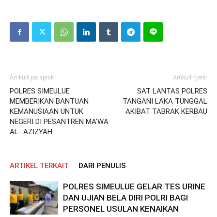
Artikulli paraprak
Artikulli tjetër
POLRES SIMEULUE
SAT LANTAS POLRES
MEMBERIKAN BANTUAN
TANGANI LAKA TUNGGAL
KEMANUSIAAN UNTUK
AKIBAT TABRAK KERBAU
NEGERI DI PESANTREN MA’WA
AL- AZIZYAH
ARTIKEL TERKAIT
DARI PENULIS
POLRES SIMEULUE GELAR TES URINE
DAN UJIAN BELA DIRI POLRI BAGI
PERSONEL USULAN KENAIKAN