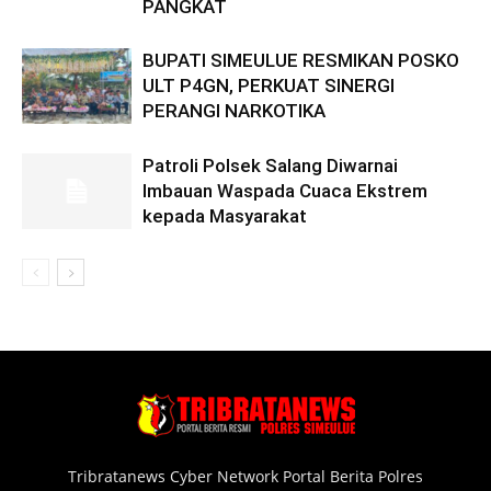
PANGKAT
BUPATI SIMEULUE RESMIKAN POSKO
ULT P4GN, PERKUAT SINERGI
PERANGI NARKOTIKA
Patroli Polsek Salang Diwarnai
Imbauan Waspada Cuaca Ekstrem
kepada Masyarakat
Tribratanews Cyber Network Portal Berita Polres