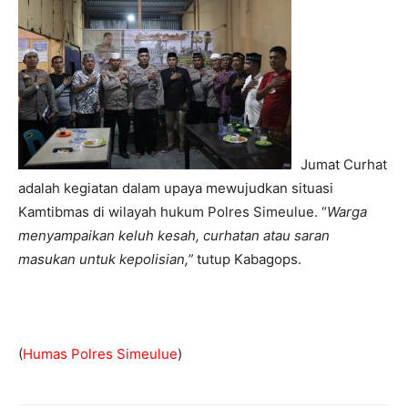
Jumat Curhat
adalah kegiatan dalam upaya mewujudkan situasi
Kamtibmas di wilayah hukum Polres Simeulue. “
Warga
menyampaikan keluh kesah, curhatan atau saran
masukan untuk kepolisian,”
tutup Kabagops.
(
Humas Polres Simeulue
)