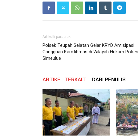
Artikulli paraprak
Polsek Teupah Selatan Gelar KRYD Antisipasi
Gangguan Kamtibmas di Wilayah Hukum Polre
Simeulue
ARTIKEL TERKAIT
DARI PENULIS