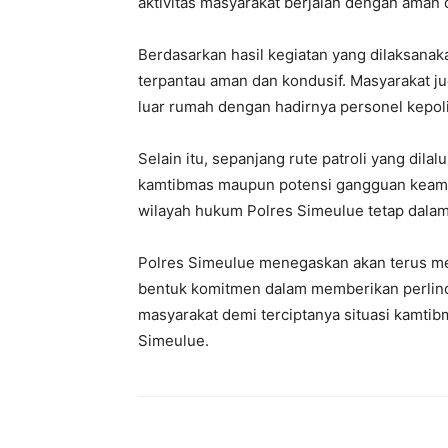
aktivitas masyarakat berjalan dengan aman d
Berdasarkan hasil kegiatan yang dilaksanak
terpantau aman dan kondusif. Masyarakat ju
luar rumah dengan hadirnya personel kepoli
Selain itu, sepanjang rute patroli yang dil
kamtibmas maupun potensi gangguan keaman
wilayah hukum Polres Simeulue tetap dalam
Polres Simeulue menegaskan akan terus me
bentuk komitmen dalam memberikan perlin
masyarakat demi terciptanya situasi kamti
Simeulue.