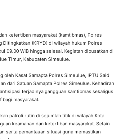
dan ketertiban masyarakat (kamtibmas), Polres
 Ditingkatkan (KRYD) di wilayah hukum Polres
ul 09.00 WIB hingga selesai. Kegiatan dipusatkan di
lue Timur, Kabupaten Simeulue.
ng oleh Kasat Samapta Polres Simeulue, IPTU Said
an dari Satuan Samapta Polres Simeulue. Kehadiran
antisipasi terjadinya gangguan kamtibmas sekaligus
f bagi masyarakat.
 patroli rutin di sejumlah titik di wilayah Kota
gguan keamanan dan ketertiban masyarakat. Selain
an serta pemantauan situasi guna memastikan