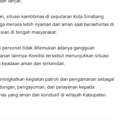
an lancar.
an, situasi kamtibmas di seputaran Kota Sinabang
ga merasa lebih nyaman dan aman saat beraktivitas di
sian di tengah masyarakat.
alui personel tidak ditemukan adanya gangguan
an lainnya. Kondisi tersebut menunjukkan situasi
 keadaan aman dan terkendali.
ningkatkan kegiatan patroli dan pengamanan sebagai
dungan, pengayoman, dan pelayanan kepada
bmas yang aman dan kondusif di wilayah Kabupaten