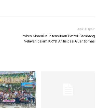
Artikulli tjetër
Polres Simeulue Intensifkan Patroli Sambang
s
Nelayan dalam KRYD Antisipasi Guantibmas