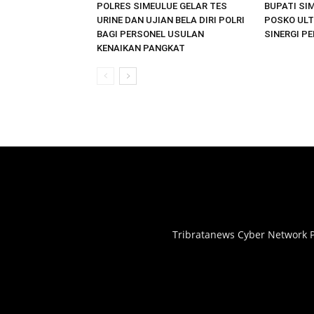
POLRES SIMEULUE GELAR TES
BUPATI SI
URINE DAN UJIAN BELA DIRI POLRI
POSKO ULT
BAGI PERSONEL USULAN
SINERGI P
KENAIKAN PANGKAT
Tribratanews Cyber Network P