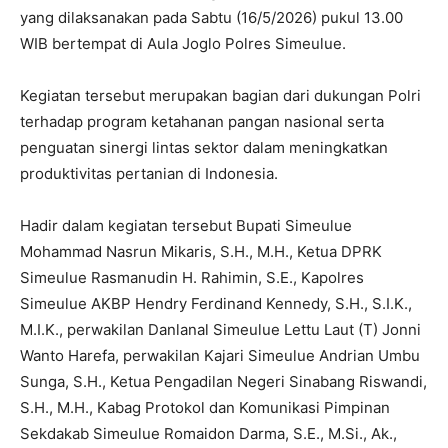
yang dilaksanakan pada Sabtu (16/5/2026) pukul 13.00
WIB bertempat di Aula Joglo Polres Simeulue.
Kegiatan tersebut merupakan bagian dari dukungan Polri
terhadap program ketahanan pangan nasional serta
penguatan sinergi lintas sektor dalam meningkatkan
produktivitas pertanian di Indonesia.
Hadir dalam kegiatan tersebut Bupati Simeulue
Mohammad Nasrun Mikaris, S.H., M.H., Ketua DPRK
Simeulue Rasmanudin H. Rahimin, S.E., Kapolres
Simeulue AKBP Hendry Ferdinand Kennedy, S.H., S.I.K.,
M.I.K., perwakilan Danlanal Simeulue Lettu Laut (T) Jonni
Wanto Harefa, perwakilan Kajari Simeulue Andrian Umbu
Sunga, S.H., Ketua Pengadilan Negeri Sinabang Riswandi,
S.H., M.H., Kabag Protokol dan Komunikasi Pimpinan
Sekdakab Simeulue Romaidon Darma, S.E., M.Si., Ak.,