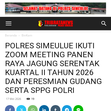
Beranda
BinKam
POLRES SIMEULUE IKUTI
ZOOM MEETING PANEN
RAYA JAGUNG SERENTAK
KUARTAL II TAHUN 2026
DAN PERESMIAN GUDANG
SERTA SPPG POLRI
17 Mei 2026
19