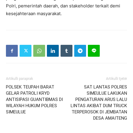
Polri, pemerintah daerah, dan stakeholder terkait demi
kesejahteraan masyarakat.
Artikulli paraprak
Artikulli tjetër
POLSEK TEUPAH BARAT
SAT LANTAS POLRES
GELAR PATROLI KRYD
SIMEULUE LAKUKAN
ANTISIPASI GUANTIBMAS DI
PENGATURAN ARUS LALU
WILAYAH HUKUM POLRES
LINTAS AKIBAT DUM TRUCK
SIMEULUE
TERPEROSOK DI JEMBATAN
DESA AMAITENG