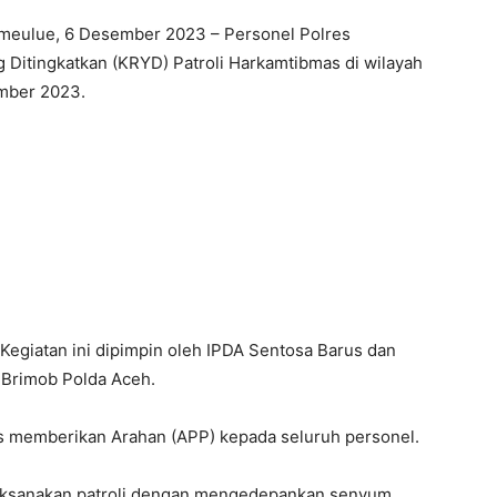
meulue, 6 Desember 2023 – Personel Polres
 Ditingkatkan (KRYD) Patroli Harkamtibmas di wilayah
mber 2023.
Kegiatan ini dipimpin oleh IPDA Sentosa Barus dan
O Brimob Polda Aceh.
s memberikan Arahan (APP) kepada seluruh personel.
ksanakan patroli dengan mengedepankan senyum,