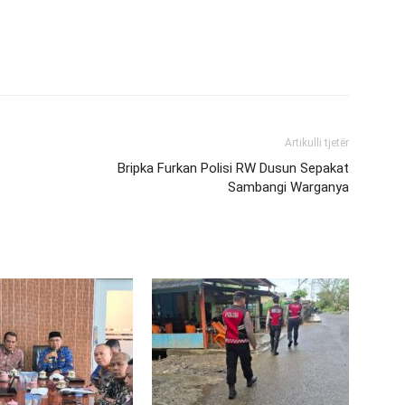
Artikulli tjetër
Bripka Furkan Polisi RW Dusun Sepakat
Sambangi Warganya