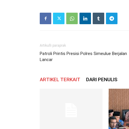
Artikulli paraprak
Patroli Printis Presisi Polres Simeulue Berjalan
Lancar
ARTIKEL TERKAIT
DARI PENULIS