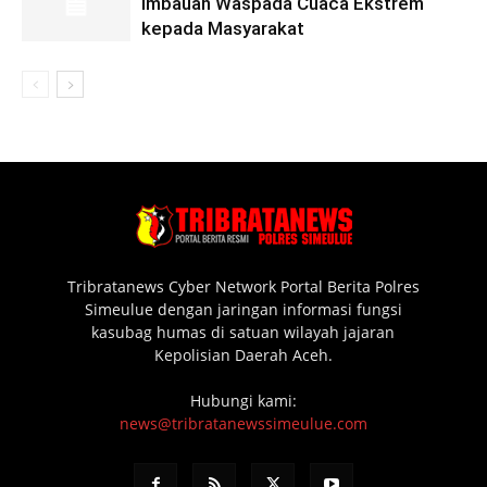
Imbauan Waspada Cuaca Ekstrem
kepada Masyarakat
Tribratanews Cyber Network Portal Berita Polres
Simeulue dengan jaringan informasi fungsi
kasubag humas di satuan wilayah jajaran
Kepolisian Daerah Aceh.
Hubungi kami:
news@tribratanewssimeulue.com