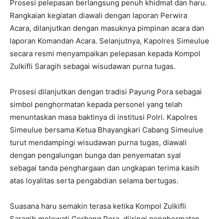
Prosesi pelepasan berlangsung penuh khidmat dan haru.
Rangkaian kegiatan diawali dengan laporan Perwira
Acara, dilanjutkan dengan masuknya pimpinan acara dan
laporan Komandan Acara. Selanjutnya, Kapolres Simeulue
secara resmi menyampaikan pelepasan kepada Kompol
Zulkifli Saragih sebagai wisudawan purna tugas.
Prosesi dilanjutkan dengan tradisi Payung Pora sebagai
simbol penghormatan kepada personel yang telah
menuntaskan masa baktinya di institusi Polri. Kapolres
Simeulue bersama Ketua Bhayangkari Cabang Simeulue
turut mendampingi wisudawan purna tugas, diawali
dengan pengalungan bunga dan penyematan syal
sebagai tanda penghargaan dan ungkapan terima kasih
atas loyalitas serta pengabdian selama bertugas.
Suasana haru semakin terasa ketika Kompol Zulkifli
Saragih melewati Gerbang Pora, diiringi penghormatan