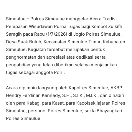
Simeulue – Polres Simeulue menggelar Acara Tradisi
Pelepasan Wisudawan Purna Tugas bagi Kompol Zulkifli
Saragih pada Rabu (1/7/2026) di Joglo Polres Simeulue,
Desa Suak Buluh, Kecamatan Simeulue Timur, Kabupaten
Simeulue. Kegiatan tersebut merupakan bentuk
penghormatan dan apresiasi atas dedikasi serta
pengabdian yang telah diberikan selama menjalankan
tugas sebagai anggota Polri.
Acara dipimpin langsung oleh Kapolres Simeulue, AKBP
Hendry Ferdinan Kennedy, S.H., S.I.K., M.I.K., dan dihadiri
oleh para Kabag, para Kasat, para Kapolsek jajaran Polres
Simeulue, personel Polres Simeulue, serta Bhayangkari
Polres Simeulue.