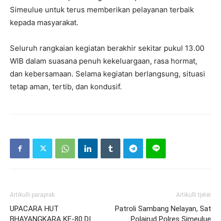
Simeulue untuk terus memberikan pelayanan terbaik
kepada masyarakat.
Seluruh rangkaian kegiatan berakhir sekitar pukul 13.00
WIB dalam suasana penuh kekeluargaan, rasa hormat,
dan kebersamaan. Selama kegiatan berlangsung, situasi
tetap aman, tertib, dan kondusif.
Artikulli paraprak
Artikulli tjetër
UPACARA HUT
Patroli Sambang Nelayan, Sat
BHAYANGKARA KE-80 DI
Polairud Polres Simeulue