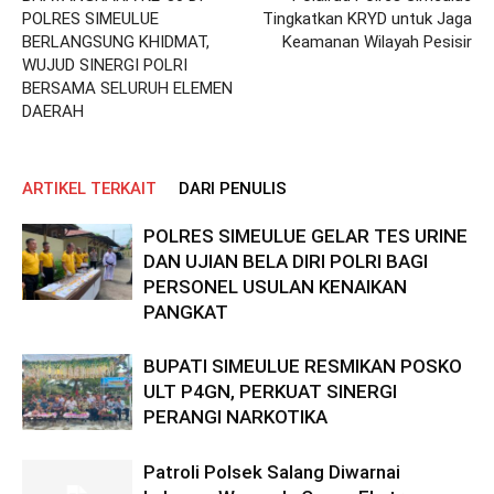
POLRES SIMEULUE
Tingkatkan KRYD untuk Jaga
BERLANGSUNG KHIDMAT,
Keamanan Wilayah Pesisir
WUJUD SINERGI POLRI
BERSAMA SELURUH ELEMEN
DAERAH
ARTIKEL TERKAIT
DARI PENULIS
POLRES SIMEULUE GELAR TES URINE
DAN UJIAN BELA DIRI POLRI BAGI
PERSONEL USULAN KENAIKAN
PANGKAT
BUPATI SIMEULUE RESMIKAN POSKO
ULT P4GN, PERKUAT SINERGI
PERANGI NARKOTIKA
Patroli Polsek Salang Diwarnai