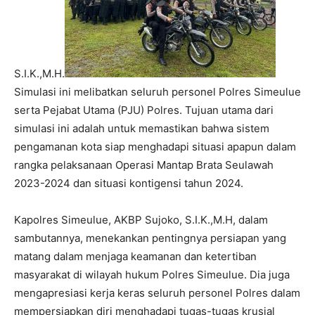
S.I.K.,M.H.
Simulasi ini melibatkan seluruh personel Polres Simeulue
serta Pejabat Utama (PJU) Polres. Tujuan utama dari
simulasi ini adalah untuk memastikan bahwa sistem
pengamanan kota siap menghadapi situasi apapun dalam
rangka pelaksanaan Operasi Mantap Brata Seulawah
2023-2024 dan situasi kontigensi tahun 2024.
Kapolres Simeulue, AKBP Sujoko, S.I.K.,M.H, dalam
sambutannya, menekankan pentingnya persiapan yang
matang dalam menjaga keamanan dan ketertiban
masyarakat di wilayah hukum Polres Simeulue. Dia juga
mengapresiasi kerja keras seluruh personel Polres dalam
mempersiapkan diri menghadapi tugas-tugas krusial