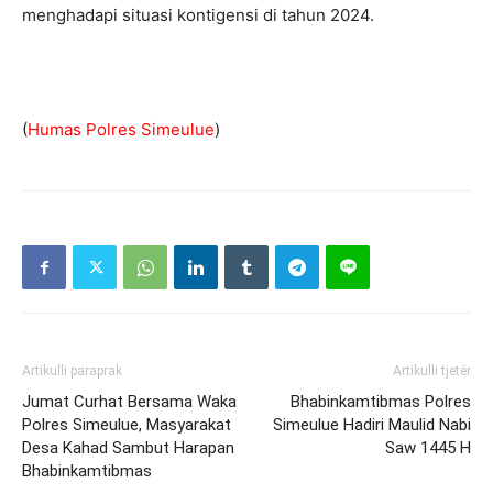
menghadapi situasi kontigensi di tahun 2024.
(
Humas Polres Simeulue
)
Artikulli paraprak
Artikulli tjetër
Jumat Curhat Bersama Waka
Bhabinkamtibmas Polres
Polres Simeulue, Masyarakat
Simeulue Hadiri Maulid Nabi
Desa Kahad Sambut Harapan
Saw 1445 H
Bhabinkamtibmas