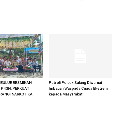
MEULUE RESMIKAN
Patroli Polsek Salang Diwarnai
 P4GN, PERKUAT
Imbauan Waspada Cuaca Ekstrem
ERANGI NARKOTIKA
kepada Masyarakat