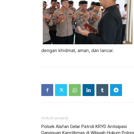
dengan khidmat, aman, dan lancar.
Artikulli paraprak
Polsek Alafan Gelar Patroli KRYD Antisipasi
Gangguan Kamtibmas di Wilayah Hukum Polre