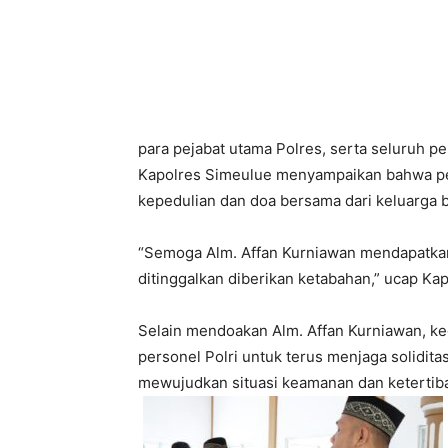
para pejabat utama Polres, serta seluruh pe
Kapolres Simeulue menyampaikan bahwa pel
kepedulian dan doa bersama dari keluarga 
“Semoga Alm. Affan Kurniawan mendapatkan 
ditinggalkan diberikan ketabahan,” ucap Kap
Selain mendoakan Alm. Affan Kurniawan, keg
personel Polri untuk terus menjaga solidita
mewujudkan situasi keamanan dan ketertiba