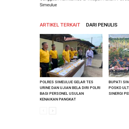
Simeulue
ARTIKEL TERKAIT
DARI PENULIS
POLRES SIMEULUE GELAR TES
BUPATI SI
URINE DAN UJIAN BELA DIRI POLRI
POSKO ULT
BAGI PERSONEL USULAN
SINERGI P
KENAIKAN PANGKAT