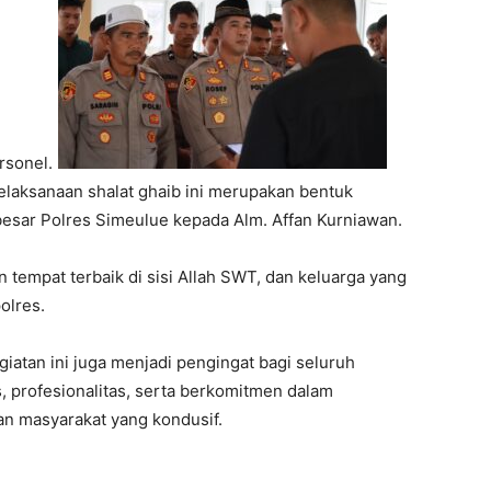
rsonel.
aksanaan shalat ghaib ini merupakan bentuk
besar Polres Simeulue kepada Alm. Affan Kurniawan.
tempat terbaik di sisi Allah SWT, dan keluarga yang
olres.
iatan ini juga menjadi pengingat bagi seluruh
s, profesionalitas, serta berkomitmen dalam
n masyarakat yang kondusif.