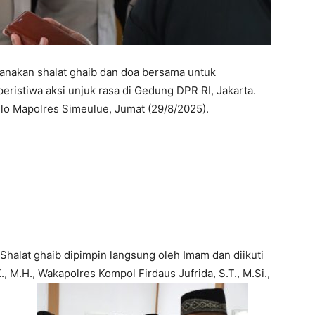
anakan shalat ghaib dan doa bersama untuk
ristiwa aksi unjuk rasa di Gedung DPR RI, Jakarta.
glo Mapolres Simeulue, Jumat (29/8/2025).
Shalat ghaib dipimpin langsung oleh Imam dan diikuti
, M.H., Wakapolres Kompol Firdaus Jufrida, S.T., M.Si.,