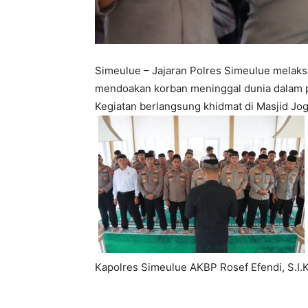
Simeulue – Jajaran Polres Simeulue melaks
mendoakan korban meninggal dunia dalam pe
Kegiatan berlangsung khidmat di Masjid Jo
Kapolres Simeulue AKBP Rosef Efendi, S.I.K.