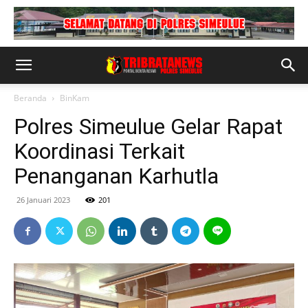
Beranda
BinKam
Polres Simeulue Gelar Rapat
Koordinasi Terkait
Penanganan Karhutla
26 Januari 2023
201