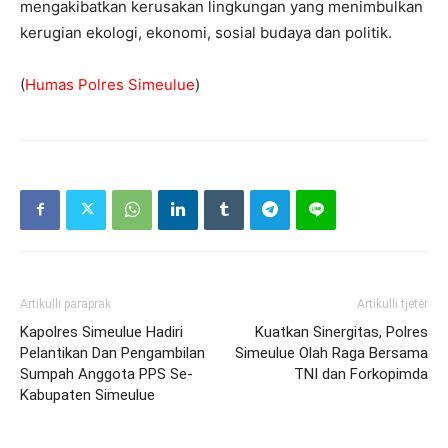
mengakibatkan kerusakan lingkungan yang menimbulkan
kerugian ekologi, ekonomi, sosial budaya dan politik.
(
Humas Polres Simeulue
)
Artikulli paraprak
Artikulli tjetër
Kapolres Simeulue Hadiri
Kuatkan Sinergitas, Polres
Pelantikan Dan Pengambilan
Simeulue Olah Raga Bersama
Sumpah Anggota PPS Se-
TNI dan Forkopimda
Kabupaten Simeulue