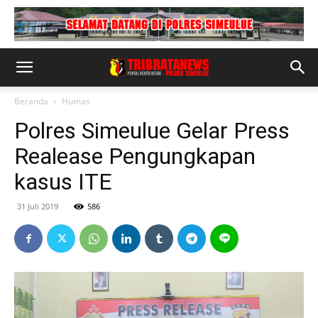
Beranda
Humas
Polres Simeulue Gelar Press
Realease Pengungkapan
kasus ITE
31 Juli 2019
586