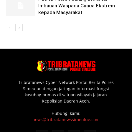
Imbauan Waspada Cuaca Ekstrem
kepada Masyarakat
Tribratanews Cyber Network Portal Berita Polres
Simeulue dengan jaringan informasi fungsi
kasubag humas di satuan wilayah jajaran
Kepolisian Daerah Aceh.
Hubungi kami:
news@tribratanewssimeulue.com