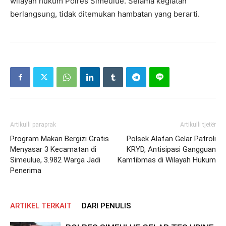
wilayah hukum Polres Simeulue. Selama kegiatan
berlangsung, tidak ditemukan hambatan yang berarti.
Artikulli paraprak
Artikulli tjetër
Program Makan Bergizi Gratis
Polsek Alafan Gelar Patroli
Menyasar 3 Kecamatan di
KRYD, Antisipasi Gangguan
Simeulue, 3.982 Warga Jadi
Kamtibmas di Wilayah Hukum
Penerima
ARTIKEL TERKAIT
DARI PENULIS