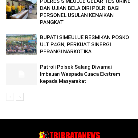
POLRES SIMEULUE GELAR TES URINE
DAN UJIAN BELA DIRI POLRI BAGI
PERSONEL USULAN KENAIKAN
PANGKAT
BUPATI SIMEULUE RESMIKAN POSKO
ULT P4GN, PERKUAT SINERGI
PERANGI NARKOTIKA
Patroli Polsek Salang Diwarnai
Imbauan Waspada Cuaca Ekstrem
kepada Masyarakat