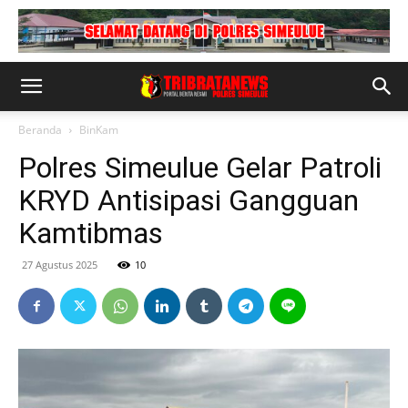
Beranda
BinKam
Polres Simeulue Gelar Patroli
KRYD Antisipasi Gangguan
Kamtibmas
27 Agustus 2025
10