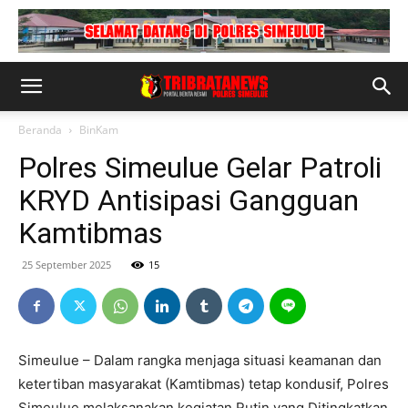
Beranda
BinKam
Polres Simeulue Gelar Patroli
KRYD Antisipasi Gangguan
Kamtibmas
25 September 2025
15
Simeulue – Dalam rangka menjaga situasi keamanan dan
ketertiban masyarakat (Kamtibmas) tetap kondusif, Polres
Simeulue melaksanakan kegiatan Rutin yang Ditingkatkan