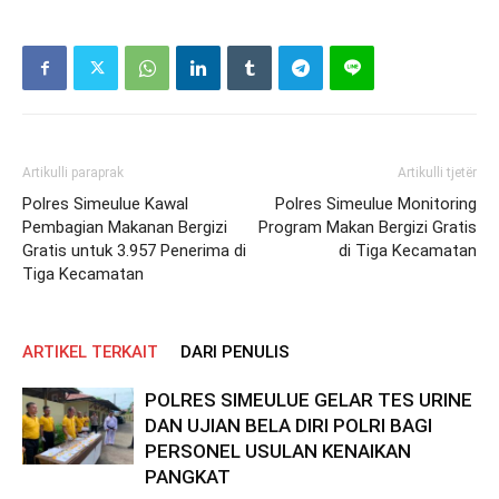
Artikulli paraprak
Artikulli tjetër
Polres Simeulue Kawal
Polres Simeulue Monitoring
Pembagian Makanan Bergizi
Program Makan Bergizi Gratis
Gratis untuk 3.957 Penerima di
di Tiga Kecamatan
Tiga Kecamatan
ARTIKEL TERKAIT
DARI PENULIS
POLRES SIMEULUE GELAR TES URINE
DAN UJIAN BELA DIRI POLRI BAGI
PERSONEL USULAN KENAIKAN
PANGKAT