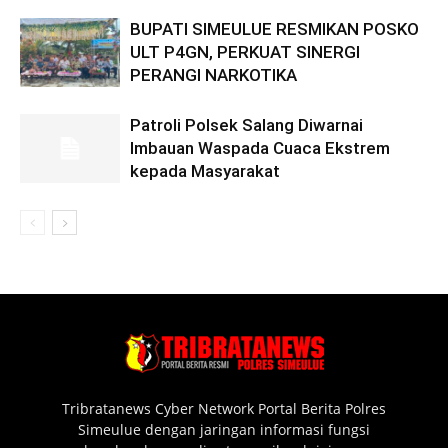
BUPATI SIMEULUE RESMIKAN POSKO
ULT P4GN, PERKUAT SINERGI
PERANGI NARKOTIKA
Patroli Polsek Salang Diwarnai
Imbauan Waspada Cuaca Ekstrem
kepada Masyarakat
Tribratanews Cyber Network Portal Berita Polres
Simeulue dengan jaringan informasi fungsi