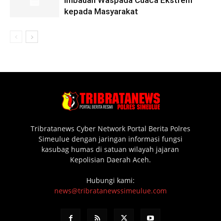
Imbauan Waspada Cuaca Ekstrem
kepada Masyarakat
Tribratanews Cyber Network Portal Berita Polres
Simeulue dengan jaringan informasi fungsi
kasubag humas di satuan wilayah jajaran
Kepolisian Daerah Aceh.
Hubungi kami:
news@tribratanewssimeulue.com