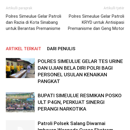
Artikulli paraprak
Artikulli tjetër
Polres Simeulue Gelar Patroli
Polres Simeulue Gelar Patroli
dan Razia di Kota Sinabang
KRYD untuk Antisipasi
untuk Berantas Premanisme
Premanisme dan Geng Motor
ARTIKEL TERKAIT
DARI PENULIS
POLRES SIMEULUE GELAR TES URINE
DAN UJIAN BELA DIRI POLRI BAGI
PERSONEL USULAN KENAIKAN
PANGKAT
BUPATI SIMEULUE RESMIKAN POSKO
ULT P4GN, PERKUAT SINERGI
PERANGI NARKOTIKA
Patroli Polsek Salang Diwarnai