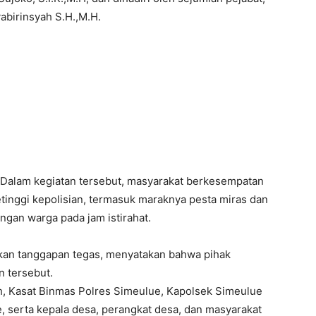
birinsyah S.H.,M.H.
Dalam kegiatan tersebut, masyarakat berkesempatan
inggi kepolisian, termasuk maraknya pesta miras dan
gan warga pada jam istirahat.
kan tanggapan tegas, menyatakan bahwa pihak
n tersebut.
ih, Kasat Binmas Polres Simeulue, Kapolsek Simeulue
e, serta kepala desa, perangkat desa, dan masyarakat