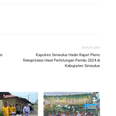
Artikulli tjetër
is
Kapolres Simeulue Hadiri Rapat Pleno
Rekapitulasi Hasil Perhitungan Pemilu 2024 di
Kabupaten Simeulue