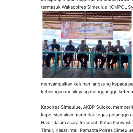
termasuk Wakapolres Simeulue KOMPOL Sya
menyampaikan keluhan langsung kepada pet
kebisingan musik yang mengganggu ketenan
Kapolres Simeulue, AKBP Sujoko, memberi
kepolisian akan menindak tegas pelanggara
Hadir dalam acara tersebut, Ketua Panwasl
Timur, Kasat Intel, Pamapta Polres Simeulu