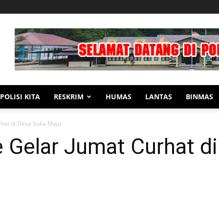
POLISI KITA
RESKRIM
HUMAS
LANTAS
BINMAS
rhat di Desa Suka Maju
e Gelar Jumat Curhat d