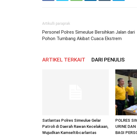
Artikulli paraprak
Personel Polres Simeulue Bersihkan Jalan dari
Pohon Tumbang Akibat Cuaca Ekstrem
ARTIKEL TERKAIT
DARI PENULIS
Satlantas Polres Simeulue Gelar
POLRES SI
Patroli di Daerah Rawan Kecelakaan,
URINE DAN 
Wujudkan Kamseltibcarlantas
BAGI PERS