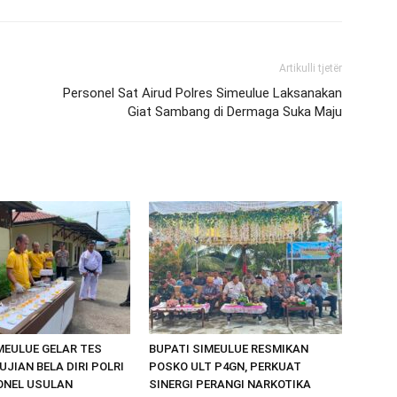
Artikulli tjetër
Personel Sat Airud Polres Simeulue Laksanakan
Giat Sambang di Dermaga Suka Maju
MEULUE GELAR TES
BUPATI SIMEULUE RESMIKAN
UJIAN BELA DIRI POLRI
POSKO ULT P4GN, PERKUAT
ONEL USULAN
SINERGI PERANGI NARKOTIKA