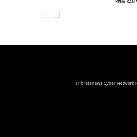
KENAIKAN 
Tribratanews Cyber Network P