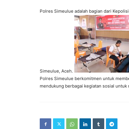
Polres Simeulue adalah bagian dari Kepolis
Simeulue, Aceh.
Polres Simeulue berkomitmen untuk member
mendukung berbagai kegiatan sosial untu