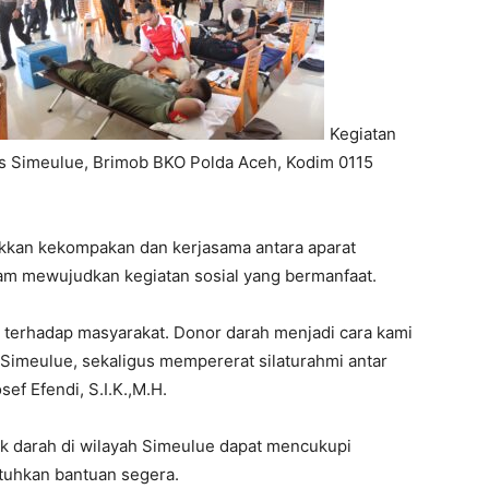
Kegiatan
res Simeulue, Brimob BKO Polda Aceh, Kodim 0115
ukkan kekompakan dan kerjasama antara aparat
am mewujudkan kegiatan sosial yang bermanfaat.
ri terhadap masyarakat. Donor darah menjadi cara kami
imeulue, sekaligus mempererat silaturahmi antar
ef Efendi, S.I.K.,M.H.
ok darah di wilayah Simeulue dapat mencukupi
uhkan bantuan segera.