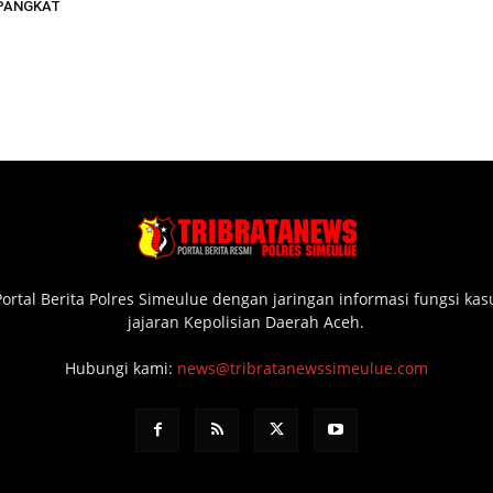
PANGKAT
ortal Berita Polres Simeulue dengan jaringan informasi fungsi ka
jajaran Kepolisian Daerah Aceh.
Hubungi kami:
news@tribratanewssimeulue.com