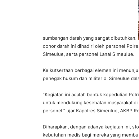
sumbangan darah yang sangat dibutuhkan.
donor darah ini dihadiri oleh personel Pol
Simeulue, serta personel Lanal Simeulue.
Keikutsertaan berbagai elemen ini menunj
penegak hukum dan militer di Simeulue dal
“Kegiatan ini adalah bentuk kepedulian Pol
untuk mendukung kesehatan masyarakat di S
personel,” ujar Kapolres Simeulue, AKBP Ros
Diharapkan, dengan adanya kegiatan ini, st
kebutuhan medis bagi mereka yang membut