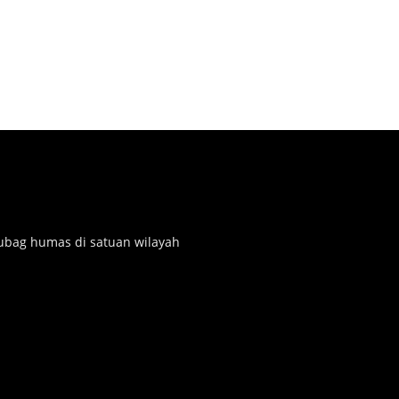
subag humas di satuan wilayah