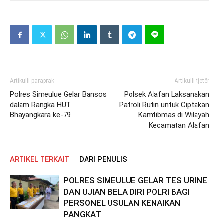
Artikulli paraprak
Artikulli tjetër
Polres Simeulue Gelar Bansos
Polsek Alafan Laksanakan
dalam Rangka HUT
Patroli Rutin untuk Ciptakan
Bhayangkara ke-79
Kamtibmas di Wilayah
Kecamatan Alafan
ARTIKEL TERKAIT
DARI PENULIS
POLRES SIMEULUE GELAR TES URINE
DAN UJIAN BELA DIRI POLRI BAGI
PERSONEL USULAN KENAIKAN
PANGKAT