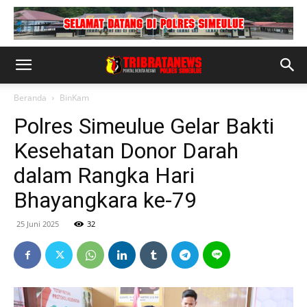
Beranda
BinKam
Polres Simeulue Gelar Bakti
Kesehatan Donor Darah
dalam Rangka Hari
Bhayangkara ke-79
25 Juni 2025
32