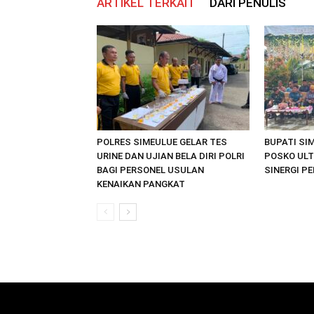
ARTIKEL TERKAIT
DARI PENULIS
POLRES SIMEULUE GELAR TES
BUPATI SI
URINE DAN UJIAN BELA DIRI POLRI
POSKO ULT
BAGI PERSONEL USULAN
SINERGI P
KENAIKAN PANGKAT