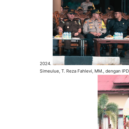
2024.
Simeulue, T. Reza Fahlevi, MM., dengan IP