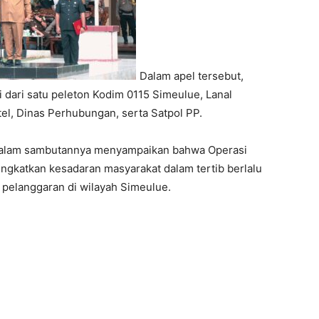
Dalam apel tersebut,
ri dari satu peleton Kodim 0115 Simeulue, Lanal
tel, Dinas Perhubungan, serta Satpol PP.
, dalam sambutannya menyampaikan bahwa Operasi
gkatkan kesadaran masyarakat dalam tertib berlalu
 pelanggaran di wilayah Simeulue.