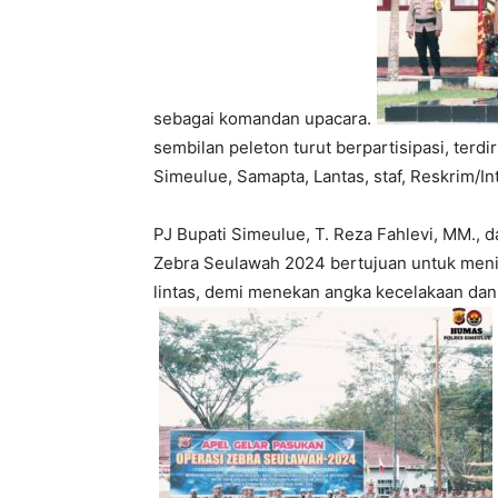
sebagai komandan upacara.
sembilan peleton turut berpartisipasi, terdi
Simeulue, Samapta, Lantas, staf, Reskrim/In
PJ Bupati Simeulue, T. Reza Fahlevi, MM.
Zebra Seulawah 2024 bertujuan untuk menin
lintas, demi menekan angka kecelakaan dan