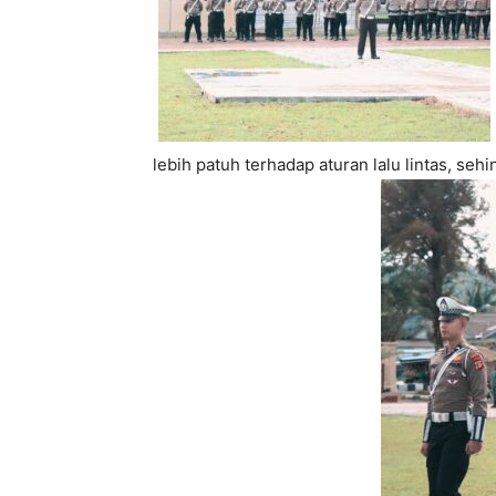
lebih patuh terhadap aturan lalu lintas, seh