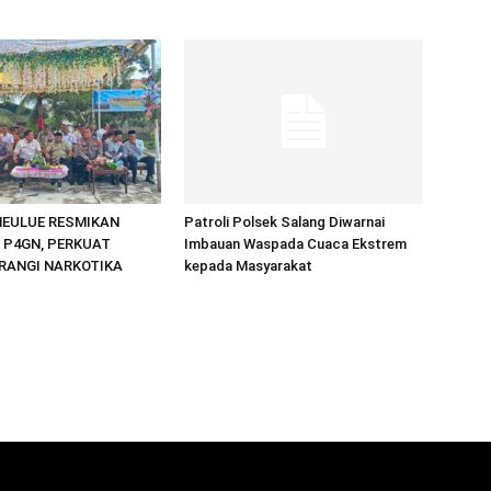
MEULUE RESMIKAN
Patroli Polsek Salang Diwarnai
 P4GN, PERKUAT
Imbauan Waspada Cuaca Ekstrem
ERANGI NARKOTIKA
kepada Masyarakat