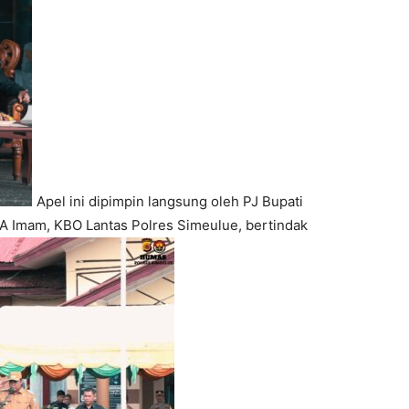
Apel ini dipimpin langsung oleh PJ Bupati
DA Imam, KBO Lantas Polres Simeulue, bertindak