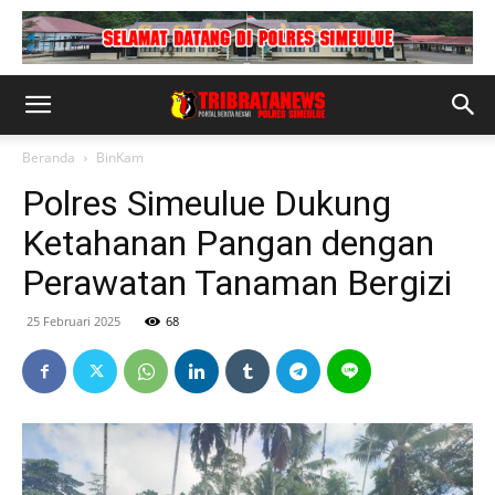
Beranda
BinKam
Polres Simeulue Dukung
Ketahanan Pangan dengan
Perawatan Tanaman Bergizi
25 Februari 2025
68