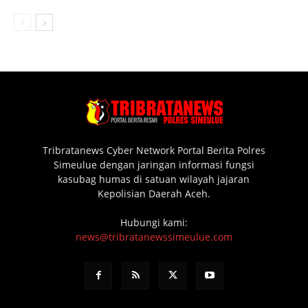
Tribratanews Cyber Network Portal Berita Polres
Simeulue dengan jaringan informasi fungsi
kasubag humas di satuan wilayah jajaran
Kepolisian Daerah Aceh.
Hubungi kami:
news@tribratanewssimeulue.com