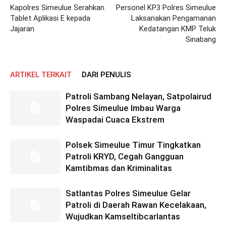
Kapolres Simeulue Serahkan
Personel KP3 Polres Simeulue
Tablet Aplikasi E kepada
Laksanakan Pengamanan
Jajaran
Kedatangan KMP Teluk
Sinabang
ARTIKEL TERKAIT
DARI PENULIS
Patroli Sambang Nelayan, Satpolairud
Polres Simeulue Imbau Warga
Waspadai Cuaca Ekstrem
Polsek Simeulue Timur Tingkatkan
Patroli KRYD, Cegah Gangguan
Kamtibmas dan Kriminalitas
Satlantas Polres Simeulue Gelar
Patroli di Daerah Rawan Kecelakaan,
Wujudkan Kamseltibcarlantas