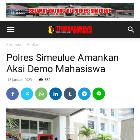
Beranda
BinKam
Polres Simeulue Amankan
Aksi Demo Mahasiswa
18 Januari 2023
332