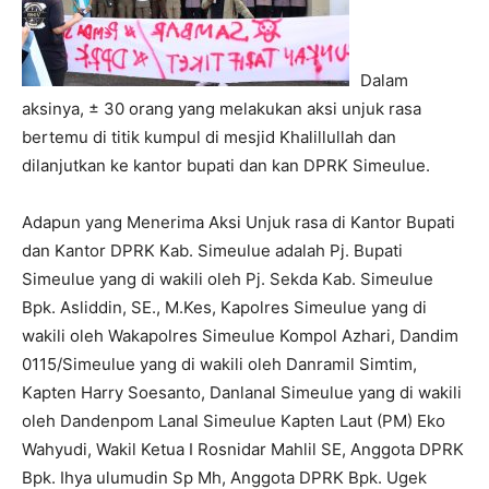
Dalam
aksinya, ± 30 orang yang melakukan aksi unjuk rasa
bertemu di titik kumpul di mesjid Khalillullah dan
dilanjutkan ke kantor bupati dan kan DPRK Simeulue.
Adapun yang Menerima Aksi Unjuk rasa di Kantor Bupati
dan Kantor DPRK Kab. Simeulue adalah Pj. Bupati
Simeulue yang di wakili oleh Pj. Sekda Kab. Simeulue
Bpk. Asliddin, SE., M.Kes, Kapolres Simeulue yang di
wakili oleh Wakapolres Simeulue Kompol Azhari, Dandim
0115/Simeulue yang di wakili oleh Danramil Simtim,
Kapten Harry Soesanto, Danlanal Simeulue yang di wakili
oleh Dandenpom Lanal Simeulue Kapten Laut (PM) Eko
Wahyudi, Wakil Ketua I Rosnidar Mahlil SE, Anggota DPRK
Bpk. Ihya ulumudin Sp Mh, Anggota DPRK Bpk. Ugek