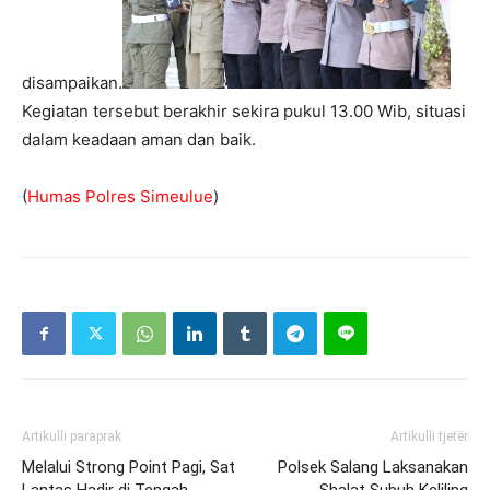
disampaikan.
Kegiatan tersebut berakhir sekira pukul 13.00 Wib, situasi
dalam keadaan aman dan baik.
(
Humas Polres Simeulue
)
Artikulli paraprak
Artikulli tjetër
Melalui Strong Point Pagi, Sat
Polsek Salang Laksanakan
Lantas Hadir di Tengah
Shalat Subuh Keliling