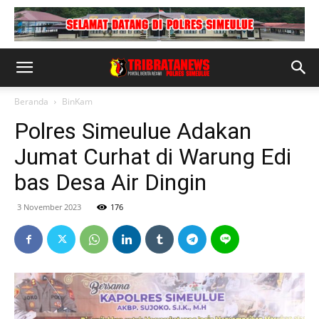
Beranda
BinKam
Polres Simeulue Adakan
Jumat Curhat di Warung Edi
bas Desa Air Dingin
3 November 2023
176