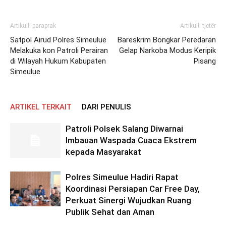
Artikulli paraprak
Artikulli tjetër
Satpol Airud Polres Simeulue
Bareskrim Bongkar Peredaran
Melakuka kon Patroli Perairan
Gelap Narkoba Modus Keripik
di Wilayah Hukum Kabupaten
Pisang
Simeulue
ARTIKEL TERKAIT
DARI PENULIS
Patroli Polsek Salang Diwarnai
Imbauan Waspada Cuaca Ekstrem
kepada Masyarakat
Polres Simeulue Hadiri Rapat
Koordinasi Persiapan Car Free Day,
Perkuat Sinergi Wujudkan Ruang
Publik Sehat dan Aman