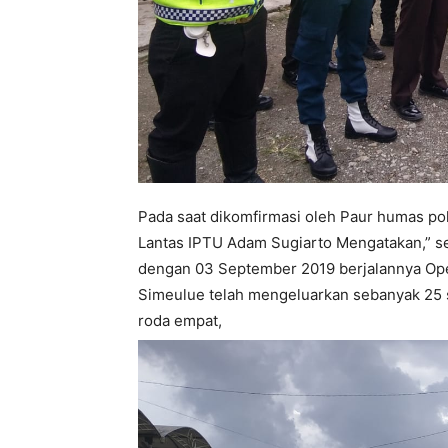
Pada saat dikomfirmasi oleh Paur humas po
Lantas IPTU Adam Sugiarto Mengatakan,” se
dengan 03 September 2019 berjalannya Oper
Simeulue telah mengeluarkan sebanyak 25 s
roda empat,