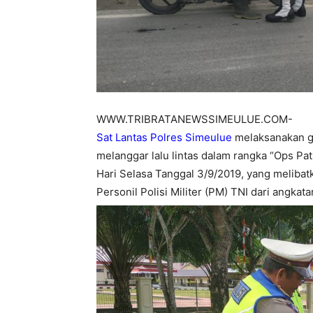
WWW.TRIBRATANEWSSIMEULUE.COM-
Sat Lantas Polres Simeulue
melaksanakan g
melanggar lalu lintas dalam rangka “Ops Pa
Hari Selasa Tanggal 3/9/2019, yang melibatk
Personil Polisi Militer (PM) TNI dari angkata