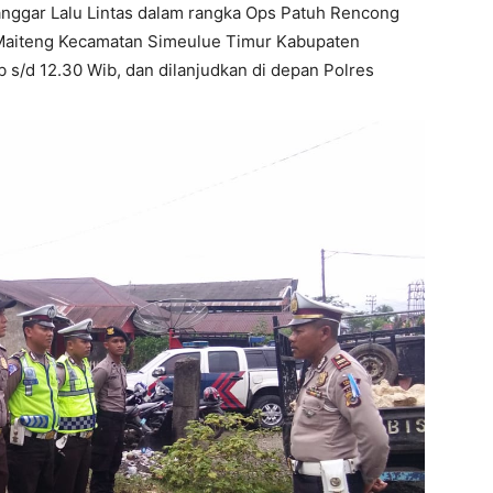
nggar Lalu Lintas dalam rangka Ops Patuh Rencong
a Maiteng Kecamatan Simeulue Timur Kabupaten
 s/d 12.30 Wib, dan dilanjudkan di depan Polres