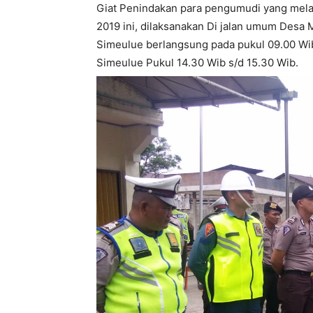
Giat Penindakan para pengumudi yang mela
2019 ini, dilaksanakan Di jalan umum Des
Simeulue berlangsung pada pukul 09.00 Wib
Simeulue Pukul 14.30 Wib s/d 15.30 Wib.