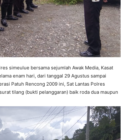
lres simeulue bersama sejumlah Awak Media, Kasat
lama enam hari, dari tanggal 29 Agustus sampai
asi Patuh Rencong 2009 ini, Sat Lantas Polres
urat tilang (bukti pelanggaran) baik roda dua maupun