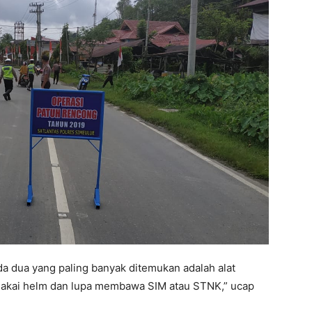
a dua yang paling banyak ditemukan adalah alat
makai helm dan lupa membawa SIM atau STNK,” ucap