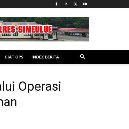
GIAT OPS
INDEX BERITA
lui Operasi
han