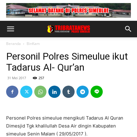
Beranda
BinKam
Personil Polres Simeulue ikut
Tadarus Al- Qur’an
31 Mei 2017
257
Personel Polres simeulue mengikuti Tadarus Al Quran
Dimesjid Tgk khalilullah Desa Air dingin Kabupaten
simeulue Senin Malam ( 29/05/2017 ).