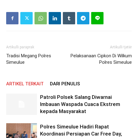
Artikulli paraprak
Artikulli tjetër
Tradisi Megang Polres
Pelaksanaan Cipkon Di Wilkum
Simeulue
Polres Simeulue
ARTIKEL TERKAIT
DARI PENULIS
Patroli Polsek Salang Diwarnai
Imbauan Waspada Cuaca Ekstrem
kepada Masyarakat
Polres Simeulue Hadiri Rapat
Koordinasi Persiapan Car Free Day,