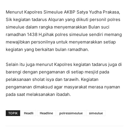
Menurut Kapolres Simeulue AKBP Satya Yudha Prakasa,
Sik kegiatan tadarus Alquran yang diikuti personil polres
simeulue dalam rangka menyemarakkan Bulan suci
ramadhan 1438 H,pihak polres simeulue sendiri memang
mewajibkan personilnya untuk menyemarakkan setiap
kegiatan yang berkaitan bulan ramadhan.
Selain itu juga menurut Kapolres kegiatan tadarus juga di
barengi dengan pengamanan di setiap mesjid pada
pelaksanaan sholat isya dan tarawih. Kegiatan
pengamanan dimaksud agar masyarakat merasa nyaman
pada saat melaksanakan ibadah.
TOPIK
Headli
Headline
polressimeulue
simeulue