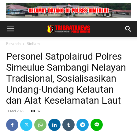
Beranda
BinKam
Personel Satpolairud Polres
Simeulue Sambangi Nelayan
Tradisional, Sosialisasikan
Undang-Undang Kelautan
dan Alat Keselamatan Laut
1 Mei 2025
37