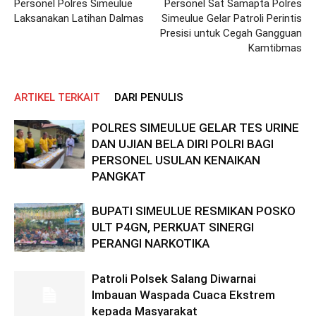
Personel Polres Simeulue
Personel Sat Samapta Polres
Laksanakan Latihan Dalmas
Simeulue Gelar Patroli Perintis
Presisi untuk Cegah Gangguan
Kamtibmas
ARTIKEL TERKAIT
DARI PENULIS
POLRES SIMEULUE GELAR TES URINE
DAN UJIAN BELA DIRI POLRI BAGI
PERSONEL USULAN KENAIKAN
PANGKAT
BUPATI SIMEULUE RESMIKAN POSKO
ULT P4GN, PERKUAT SINERGI
PERANGI NARKOTIKA
Patroli Polsek Salang Diwarnai
Imbauan Waspada Cuaca Ekstrem
kepada Masyarakat