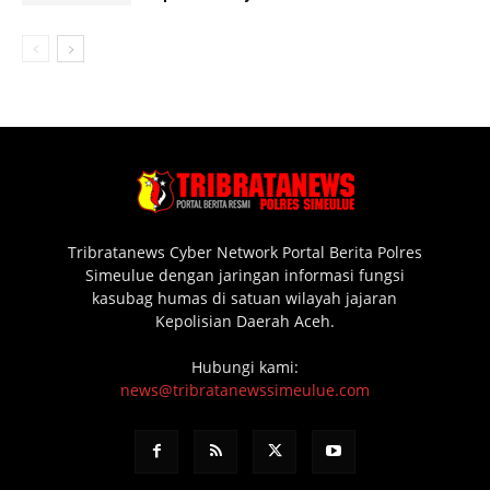
Tribratanews Cyber Network Portal Berita Polres
Simeulue dengan jaringan informasi fungsi
kasubag humas di satuan wilayah jajaran
Kepolisian Daerah Aceh.
Hubungi kami:
news@tribratanewssimeulue.com