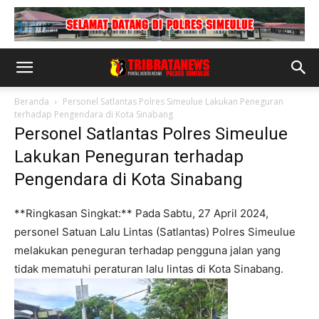
Beranda
Personel Satlantas Polres Simeulue Lakukan Peneguran
terhadap Pengendara di Kota Sinabang
Personel Satlantas Polres Simeulue
Lakukan Peneguran terhadap
Pengendara di Kota Sinabang
**Ringkasan Singkat:** Pada Sabtu, 27 April 2024,
personel Satuan Lalu Lintas (Satlantas) Polres Simeulue
melakukan peneguran terhadap pengguna jalan yang
tidak mematuhi peraturan lalu lintas di Kota Sinabang.