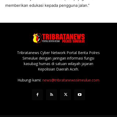
memberikan edukasi kepada pengguna jalan.”
Tribratanews Cyber Network Portal Berita Polres
Simeulue dengan jaringan informasi fungsi
kasubag humas di satuan wilayah jajaran
Kepolisian Daerah Aceh.
Hubungi kami:
news@tribratanewssimeulue.com