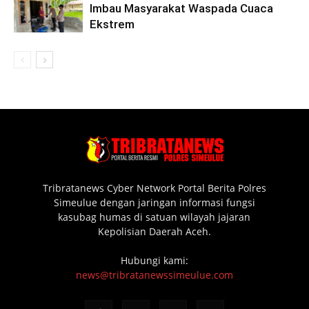
Imbau Masyarakat Waspada Cuaca
Ekstrem
Tribratanews Cyber Network Portal Berita Polres
Simeulue dengan jaringan informasi fungsi
kasubag humas di satuan wilayah jajaran
Kepolisian Daerah Aceh.
Hubungi kami:
news@tribratanewssimeulue.com