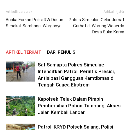
Artikulli paraprak
Artikulli tjetër
Bripka Furkan Polisi RW Dusun
Polres Simeulue Gelar Jumat
Sepakat Sambangi Warganya
Curhat di Warung Waserda
Desa Suka Karya
ARTIKEL TERKAIT
DARI PENULIS
Sat Samapta Polres Simeulue
Intensifkan Patroli Perintis Presisi,
Antisipasi Gangguan Kamtibmas di
Tengah Cuaca Ekstrem
Kapolsek Teluk Dalam Pimpin
Pembersihan Pohon Tumbang, Akses
Jalan Kembali Lancar
Patroli KRYD Polsek Salang, Polisi