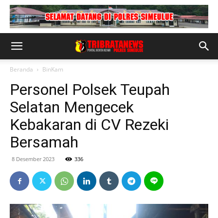
Beranda
BinKam
Personel Polsek Teupah
Selatan Mengecek
Kebakaran di CV Rezeki
Bersamah
8 Desember 2023
336