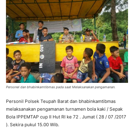
Personel dan bhabinkamtibmas pada saat Melaksanakan pengamanan.
Personil Polsek Teupah Barat dan bhabinkamtibmas
melaksanakan pengamanan turnamen bola kaki / Sepak
Bola IPPEMTAP cup II Hut RI ke 72 . Jumat ( 28 / 07 /2017
). Sekira pukul 15.00 Wib.