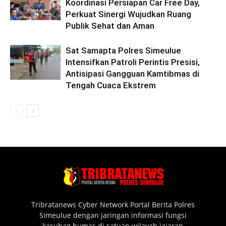
Koordinasi Persiapan Car Free Day,
Perkuat Sinergi Wujudkan Ruang
Publik Sehat dan Aman
Sat Samapta Polres Simeulue
Intensifkan Patroli Perintis Presisi,
Antisipasi Gangguan Kamtibmas di
Tengah Cuaca Ekstrem
Tribratanews Cyber Network Portal Berita Polres
Simeulue dengan jaringan informasi fungsi
kasubag humas di satuan wilayah jajaran