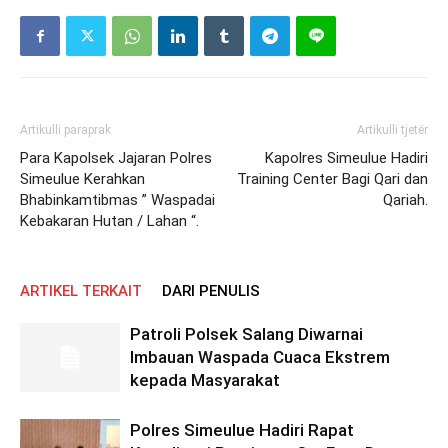
Artikulli paraprak
Artikulli tjetër
Para Kapolsek Jajaran Polres
Kapolres Simeulue Hadiri
Simeulue Kerahkan
Training Center Bagi Qari dan
Bhabinkamtibmas ” Waspadai
Qariah.
Kebakaran Hutan / Lahan “.
ARTIKEL TERKAIT
DARI PENULIS
Patroli Polsek Salang Diwarnai
Imbauan Waspada Cuaca Ekstrem
kepada Masyarakat
Polres Simeulue Hadiri Rapat