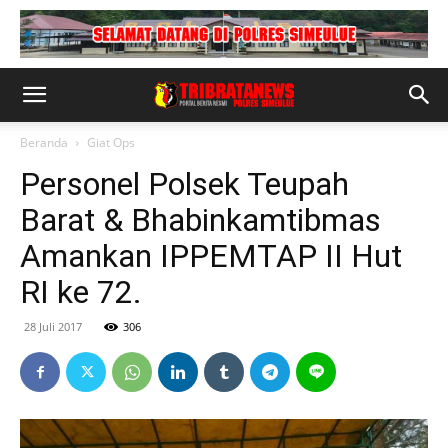
Beranda
Giat Ops
Personel Polsek Teupah
Barat & Bhabinkamtibmas
Amankan IPPEMTAP II Hut
RI ke 72.
28 Juli 2017
306