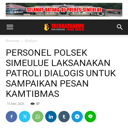
Beranda
BinKam
PERSONEL POLSEK
SIMEULUE LAKSANAKAN
PATROLI DIALOGIS UNTUK
SAMPAIKAN PESAN
KAMTIBMAS
15 Mei 2025
37