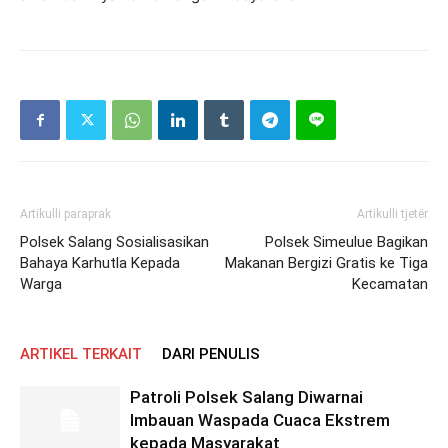
Artikulli paraprak
Artikulli tjetër
Polsek Salang Sosialisasikan
Polsek Simeulue Bagikan
Bahaya Karhutla Kepada
Makanan Bergizi Gratis ke Tiga
Warga
Kecamatan
ARTIKEL TERKAIT
DARI PENULIS
Patroli Polsek Salang Diwarnai
Imbauan Waspada Cuaca Ekstrem
kepada Masyarakat