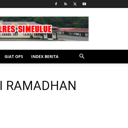
GIAT OPS
INDEX BERITA
RI RAMADHAN