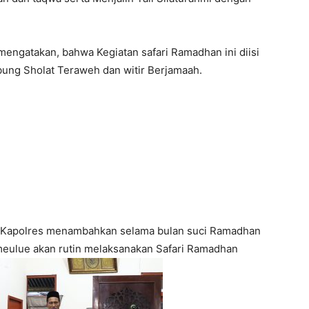
engatakan, bahwa Kegiatan safari Ramadhan ini diisi
bung Sholat Teraweh dan witir Berjamaah.
Kapolres menambahkan selama bulan suci Ramadhan
meulue akan rutin melaksanakan Safari Ramadhan