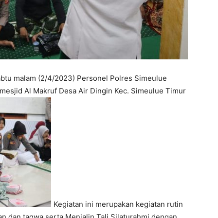
btu malam (2/4/2023) Personel Polres Simeulue
mesjid Al Makruf Desa Air Dingin Kec. Simeulue Timur
Kegiatan ini merupakan kegiatan rutin
 dan taqwa serta Menjalin Tali Silaturahmi dengan