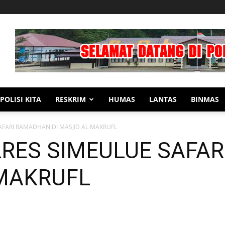
POLISI KITA
RESKRIM
HUMAS
LANTAS
BINMAS
AFARI RAMADHAN DI MASJID AL MAKRUFL
RES SIMEULUE SAFA
 MAKRUFL