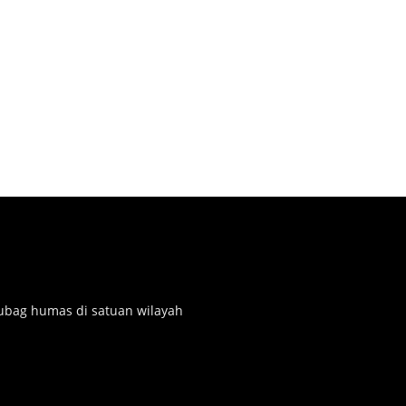
subag humas di satuan wilayah