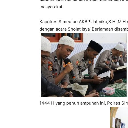
masyarakat.
Kapolres Simeulue AKBP Jatmiko,S.H.,M.H m
dengan acara Sholat Isya’ Berjamaah disam
1444 H yang penuh ampunan ini, Polres Si