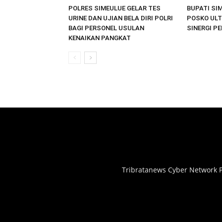
POLRES SIMEULUE GELAR TES
BUPATI SI
URINE DAN UJIAN BELA DIRI POLRI
POSKO ULT
BAGI PERSONEL USULAN
SINERGI P
KENAIKAN PANGKAT
Tribratanews Cyber Network P