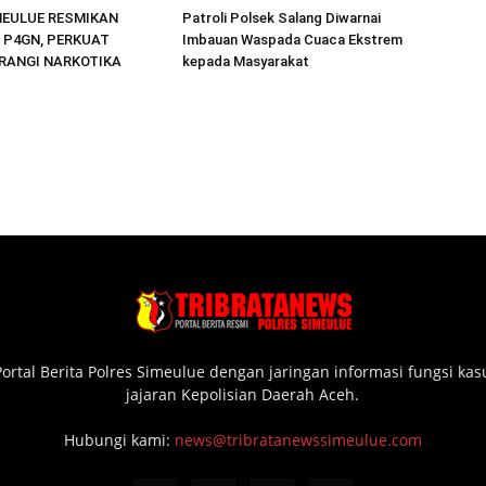
MEULUE RESMIKAN
Patroli Polsek Salang Diwarnai
 P4GN, PERKUAT
Imbauan Waspada Cuaca Ekstrem
ERANGI NARKOTIKA
kepada Masyarakat
ortal Berita Polres Simeulue dengan jaringan informasi fungsi ka
jajaran Kepolisian Daerah Aceh.
Hubungi kami:
news@tribratanewssimeulue.com