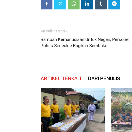
Artikulli paraprak
Bantuan Kemanusiaan Untuk Negeri, Personel
Polres Simeulue Bagikan Sembako
ARTIKEL TERKAIT
DARI PENULIS