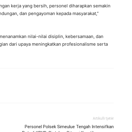
ungan kerja yang bersih, personel diharapkan semakin
indungan, dan pengayoman kepada masyarakat,”
 menanamkan nilai-nilai disiplin, kebersamaan, dan
gian dari upaya meningkatkan profesionalisme serta
Artikulli tjetër
Personel Polsek Simeulue Tengah Intensifkan