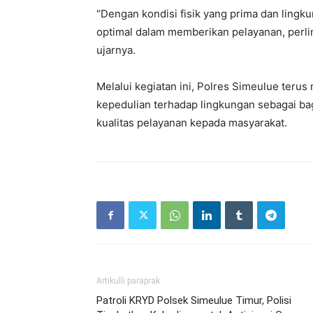
“Dengan kondisi fisik yang prima dan lingk
optimal dalam memberikan pelayanan, perl
ujarnya.
Melalui kegiatan ini, Polres Simeulue terus
kepedulian terhadap lingkungan sebagai ba
kualitas pelayanan kepada masyarakat.
Artikulli paraprak
Patroli KRYD Polsek Simeulue Timur, Polisi