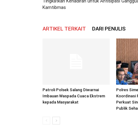
Tingkatkan Kehadiran untuk Antisipasi Ganggu
Kamtibmas
ARTIKEL TERKAIT
DARI PENULIS
Patroli Polsek Salang Diwarnai
Polres Sime
Imbauan Waspada Cuaca Ekstrem
Koordinasi 
kepada Masyarakat
Perkuat Sin
Publik Seh