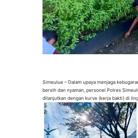
Simeulue – Dalam upaya menjaga kebugaran 
bersih dan nyaman, personel Polres Simeu
dilanjutkan dengan kurve (kerja bakti) di l