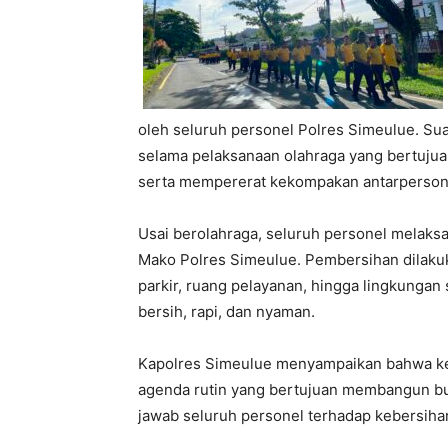
oleh seluruh personel Polres Simeulue. Su
selama pelaksanaan olahraga yang bertujua
serta mempererat kekompakan antarpersone
Usai berolahraga, seluruh personel melak
Mako Polres Simeulue. Pembersihan dilakukan
parkir, ruang pelayanan, hingga lingkungan
bersih, rapi, dan nyaman.
Kapolres Simeulue menyampaikan bahwa ke
agenda rutin yang bertujuan membangun b
jawab seluruh personel terhadap kebersihan