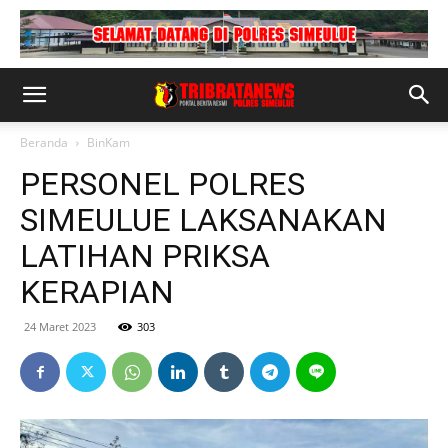
Beranda
BinKam
PERSONEL POLRES
SIMEULUE LAKSANAKAN
LATIHAN PRIKSA
KERAPIAN
24 Maret 2023
303