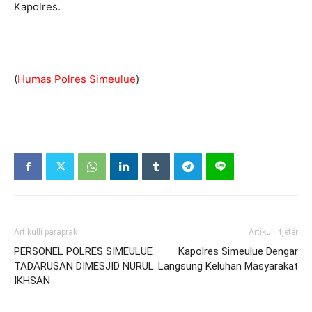
Kapolres.
(
Humas Polres Simeulue
)
Artikulli paraprak
Artikulli tjetër
PERSONEL POLRES SIMEULUE
Kapolres Simeulue Dengar
TADARUSAN DIMESJID NURUL
Langsung Keluhan Masyarakat
IKHSAN