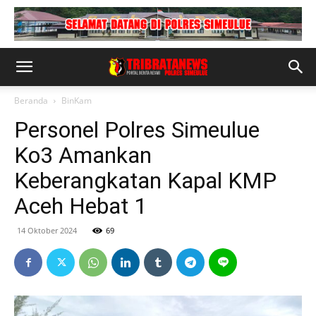
Beranda
BinKam
Personel Polres Simeulue
Ko3 Amankan
Keberangkatan Kapal KMP
Aceh Hebat 1
14 Oktober 2024
69