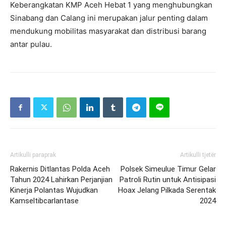
Keberangkatan KMP Aceh Hebat 1 yang menghubungkan
Sinabang dan Calang ini merupakan jalur penting dalam
mendukung mobilitas masyarakat dan distribusi barang
antar pulau.
Artikulli paraprak
Artikulli tjetër
Rakernis Ditlantas Polda Aceh
Polsek Simeulue Timur Gelar
Tahun 2024 Lahirkan Perjanjian
Patroli Rutin untuk Antisipasi
Kinerja Polantas Wujudkan
Hoax Jelang Pilkada Serentak
Kamseltibcarlantase
2024