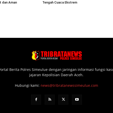
at dan Aman
Tengah Cuaca Ekstrem
ortal Berita Polres Simeulue dengan jaringan informasi fungsi ka
jajaran Kepolisian Daerah Aceh.
Hubungi kami:
news@tribratanewssimeulue.com