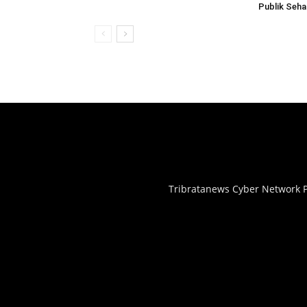
Publik Seh
Tribratanews Cyber Network P