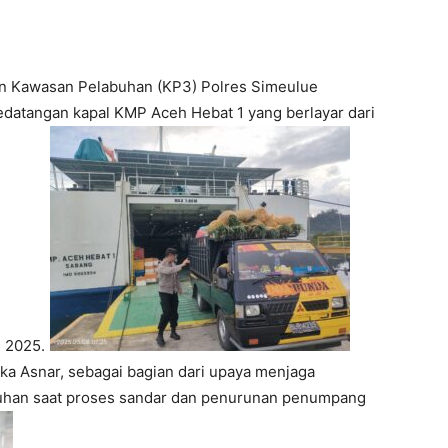
an Kawasan Pelabuhan (KP3) Polres Simeulue
atangan kapal KMP Aceh Hebat 1 yang berlayar dari
i 2025.
ka Asnar, sebagai bagian dari upaya menjaga
buhan saat proses sandar dan penurunan penumpang