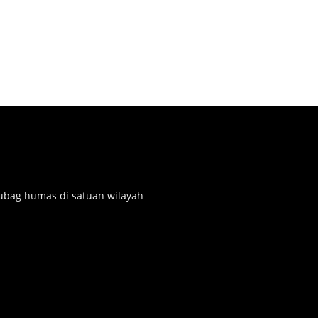
subag humas di satuan wilayah