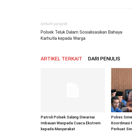
Artikulli paraprak
Polsek Teluk Dalam Sosialisasikan Bahaya
Karhutla kepada Warga
ARTIKEL TERKAIT
DARI PENULIS
Patroli Polsek Salang Diwarnai
Polres Sime
Imbauan Waspada Cuaca Ekstrem
Koordinasi 
kepada Masyarakat
Perkuat Sin