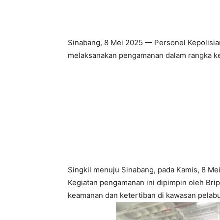
Sinabang, 8 Mei 2025 — Personel Kepolisi
melaksanakan pengamanan dalam rangka ked
Singkil menuju Sinabang, pada Kamis, 8 Me
Kegiatan pengamanan ini dipimpin oleh Brip
keamanan dan ketertiban di kawasan pela