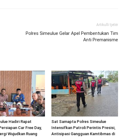
Artikulli tjetër
Polres Simeulue Gelar Apel Pembentukan Tim
Anti Premanisme
ulue Hadiri Rapat
Sat Samapta Polres Simeulue
Persiapan Car Free Day,
Intensifkan Patroli Perintis Presisi,
ergi Wujudkan Ruang
Antisipasi Gangguan Kamtibmas di