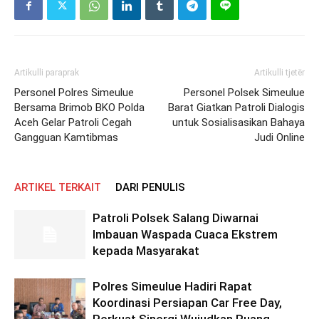
Artikulli paraprak
Artikulli tjetër
Personel Polres Simeulue
Personel Polsek Simeulue
Bersama Brimob BKO Polda
Barat Giatkan Patroli Dialogis
Aceh Gelar Patroli Cegah
untuk Sosialisasikan Bahaya
Gangguan Kamtibmas
Judi Online
ARTIKEL TERKAIT
DARI PENULIS
Patroli Polsek Salang Diwarnai
Imbauan Waspada Cuaca Ekstrem
kepada Masyarakat
Polres Simeulue Hadiri Rapat
Koordinasi Persiapan Car Free Day,