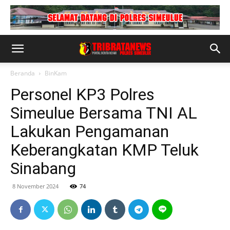
Beranda
BinKam
Personel KP3 Polres
Simeulue Bersama TNI AL
Lakukan Pengamanan
Keberangkatan KMP Teluk
Sinabang
8 November 2024
74