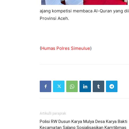
ajang kompetisi membaca Al-Quran yang diik
Provinsi Aceh.
(
Humas Polres Simeulue
)
Artikulli paraprak
Polisi RW Dusun Karya Mulya Desa Karya Bakti
Kecamatan Salang Sosialisasikan Kamtibmas