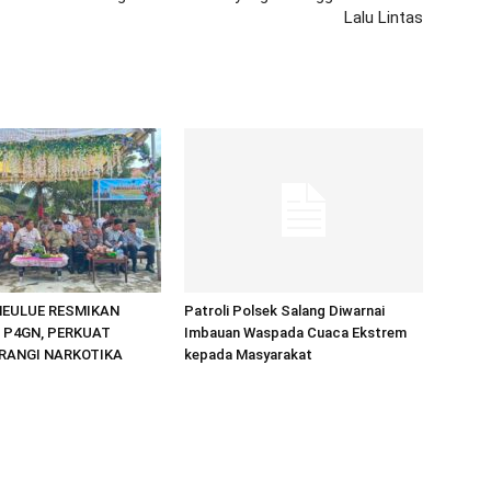
Lalu Lintas
MEULUE RESMIKAN
Patroli Polsek Salang Diwarnai
 P4GN, PERKUAT
Imbauan Waspada Cuaca Ekstrem
ERANGI NARKOTIKA
kepada Masyarakat