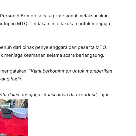
Personel Brimob secara profesional melaksanakan
 penutupan MTQ. Tindakan ini dilakukan untuk menjaga
penuh dari pihak penyelenggara dan peserta MTQ,
uk menjaga keamanan selama acara berlangsung.
 mengatakan, “
Kami berkomitmen untuk memberikan
ang hadir.
ntif dalam menjaga situasi aman dan kondusif,”
ujar