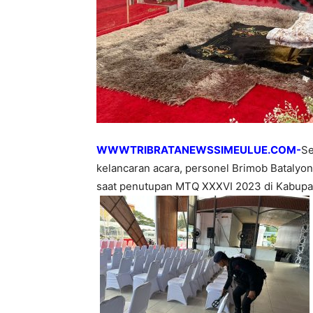
WWWTRIBRATANEWSSIMEULUE.COM-
Se
kelancaran acara, personel Brimob Batalyon
saat penutupan MTQ XXXVI 2023 di Kabupat