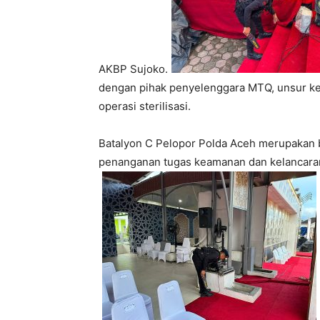
AKBP Sujoko.
dengan pihak penyelenggara MTQ, unsur kea
operasi sterilisasi.
Batalyon C Pelopor Polda Aceh merupakan ba
penanganan tugas keamanan dan kelancaran 