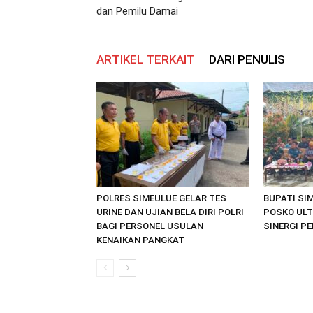
dan Pemilu Damai
ARTIKEL TERKAIT
DARI PENULIS
POLRES SIMEULUE GELAR TES
BUPATI SI
URINE DAN UJIAN BELA DIRI POLRI
POSKO ULT
BAGI PERSONEL USULAN
SINERGI P
KENAIKAN PANGKAT