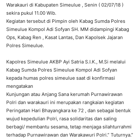
Warakauri di Kabupaten Simeulue , Senin ( 02/07/18 )
sekira pukul 11.00 Wib.
Kegiatan tersebut di Pimpin oleh Kabag Sumda Polres
Simeulue Kompol Adi Sofyan SH. MM didampingi Kabag
Ops, Kabag Ren , Kasat Lantas, Dan Kapolsek Jajaran
Polres Simeulue.
Kapolres Simeulue AKBP Ayi Satria S.I.K., M.Si melalui
Kabag Sumda Polres Simeulue Kompol Adi Sofyan
kepada humas polres simeulue saat di konfirmasi
mengatakan
Kunjungan atau Anjang Sana kerumah Purnawirawan
Polri dan warakauri ini merupakan rangkaian kegiatan
Peringatan Hari Bhayangkara ke 72 , dan sebagai bentuk
wujud kepedulian Polri, rasa solidaritas dan saling
berbagi/ membantu sesama, tetap menjaga silahturrahmi
terhadap Purnawirawan dan Warakawuri Polri.” Tuturnya.”