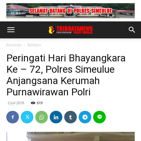
Beranda
BinKam
Peringati Hari Bhayangkara
Ke – 72, Polres Simeulue
Anjangsana Kerumah
Purnawirawan Polri
2 Juli 2018
619