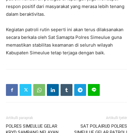
respon positif dari masyarakat yang merasa lebih tenang
dalam beraktivitas.
Kegiatan patroli rutin seperti ini akan terus dilaksanakan
secara berkala oleh Sat Samapta Polres Simeulue guna
memastikan stabilitas keamanan di seluruh wilayah
Kabupaten Simeulue tetap terjaga dengan baik.
Artikulli paraprak
Artikulli tjetër
POLRES SIMEULUE GELAR
SAT POLAIRUD POLRES
KRYD SAMBANG NELAYAN
SIMEULUE GELAR PATROLI