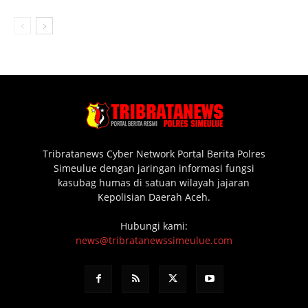
Tribratanews Cyber Network Portal Berita Polres
Simeulue dengan jaringan informasi fungsi
kasubag humas di satuan wilayah jajaran
Kepolisian Daerah Aceh.
Hubungi kami:
news@tribratanewssimeulue.com