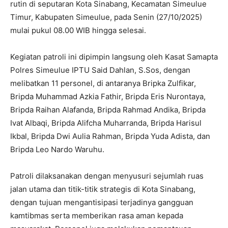
rutin di seputaran Kota Sinabang, Kecamatan Simeulue
Timur, Kabupaten Simeulue, pada Senin (27/10/2025)
mulai pukul 08.00 WIB hingga selesai.
Kegiatan patroli ini dipimpin langsung oleh Kasat Samapta
Polres Simeulue IPTU Said Dahlan, S.Sos, dengan
melibatkan 11 personel, di antaranya Bripka Zulfikar,
Bripda Muhammad Azkia Fathir, Bripda Eris Nurontaya,
Bripda Raihan Alafanda, Bripda Rahmad Andika, Bripda
Ivat Albaqi, Bripda Alifcha Muharranda, Bripda Harisul
Ikbal, Bripda Dwi Aulia Rahman, Bripda Yuda Adista, dan
Bripda Leo Nardo Waruhu.
Patroli dilaksanakan dengan menyusuri sejumlah ruas
jalan utama dan titik-titik strategis di Kota Sinabang,
dengan tujuan mengantisipasi terjadinya gangguan
kamtibmas serta memberikan rasa aman kepada