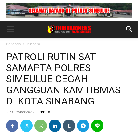
Beranda
BinKam
PATROLI RUTIN SAT
SAMAPTA POLRES
SIMEULUE CEGAH
GANGGUAN KAMTIBMAS
DI KOTA SINABANG
27 Oktober 2025
18