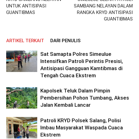
UNTUK ANTISIPASI
SAMBANG NELAYAN DALAM
GUANTIBMAS
RANGKA KRYD ANTISIPASI
GUANTIBMAS
ARTIKEL TERKAIT
DARI PENULIS
Sat Samapta Polres Simeulue
Intensifkan Patroli Perintis Presisi,
Antisipasi Gangguan Kamtibmas di
Tengah Cuaca Ekstrem
Kapolsek Teluk Dalam Pimpin
Pembersihan Pohon Tumbang, Akses
Jalan Kembali Lancar
Patroli KRYD Polsek Salang, Polisi
Imbau Masyarakat Waspada Cuaca
Ekstrem