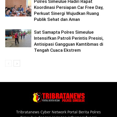
Polres Simeulue Hadiri Rapat
Koordinasi Persiapan Car Free Day,
Perkuat Sinergi Wujudkan Ruang
Publik Sehat dan Aman
Sat Samapta Polres Simeulue
Intensifkan Patroli Perintis Presisi,
Antisipasi Gangguan Kamtibmas di
Tengah Cuaca Ekstrem
Tribratanews Cyber Network Portal Berita Polres