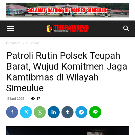
Beranda
BinKam
Patroli Rutin Polsek Teupah
Barat, Wujud Komitmen Jaga
Kamtibmas di Wilayah
Simeulue
8 Juni 2025
17