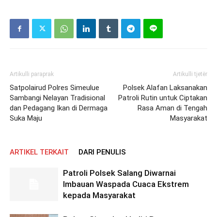
Artikulli paraprak
Artikulli tjetër
Satpolairud Polres Simeulue
Polsek Alafan Laksanakan
Sambangi Nelayan Tradisional
Patroli Rutin untuk Ciptakan
dan Pedagang Ikan di Dermaga
Rasa Aman di Tengah
Suka Maju
Masyarakat
ARTIKEL TERKAIT
DARI PENULIS
Patroli Polsek Salang Diwarnai
Imbauan Waspada Cuaca Ekstrem
kepada Masyarakat