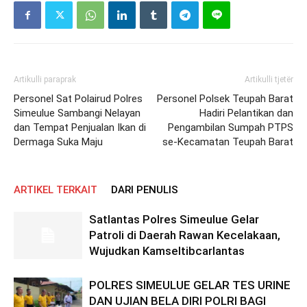
Artikulli paraprak
Artikulli tjetër
Personel Sat Polairud Polres
Personel Polsek Teupah Barat
Simeulue Sambangi Nelayan
Hadiri Pelantikan dan
dan Tempat Penjualan Ikan di
Pengambilan Sumpah PTPS
Dermaga Suka Maju
se-Kecamatan Teupah Barat
ARTIKEL TERKAIT
DARI PENULIS
Satlantas Polres Simeulue Gelar
Patroli di Daerah Rawan Kecelakaan,
Wujudkan Kamseltibcarlantas
POLRES SIMEULUE GELAR TES URINE
DAN UJIAN BELA DIRI POLRI BAGI