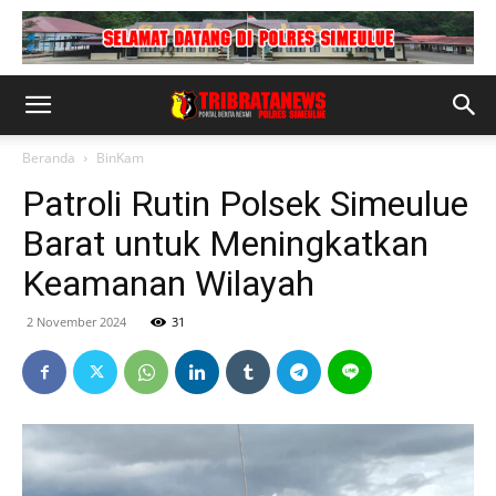
Beranda
BinKam
Patroli Rutin Polsek Simeulue
Barat untuk Meningkatkan
Keamanan Wilayah
2 November 2024
31