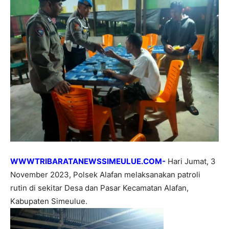
WWWTRIBARATANEWSSIMEULUE.COM-
Hari Jumat, 3
November 2023, Polsek Alafan melaksanakan patroli
rutin di sekitar Desa dan Pasar Kecamatan Alafan,
Kabupaten Simeulue.