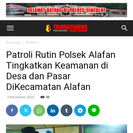
Beranda
BinKam
Patroli Rutin Polsek Alafan
Tingkatkan Keamanan di
Desa dan Pasar
DiKecamatan Alafan
4 November 2023
96