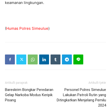
keamanan lingkungan.
(
Humas Polres Simeulue
)
Artikulli paraprak
Artikulli tjetër
Bareskrim Bongkar Peredaran
Personel Polres Simeulue
Gelap Narkoba Modus Keripik
Lakukan Patroli Rutin yang
Pisang
Ditingkatkan Menjelang Pemilu
2024