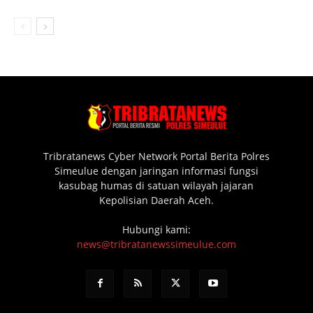
Tribratanews Cyber Network Portal Berita Polres
Simeulue dengan jaringan informasi fungsi
kasubag humas di satuan wilayah jajaran
Kepolisian Daerah Aceh.
Hubungi kami:
news@tribratanewssimeulue.com