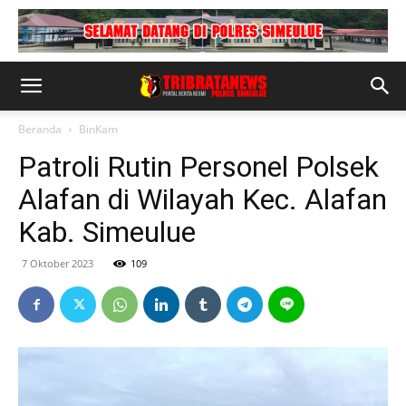
Beranda
BinKam
Patroli Rutin Personel Polsek
Alafan di Wilayah Kec. Alafan
Kab. Simeulue
7 Oktober 2023
109