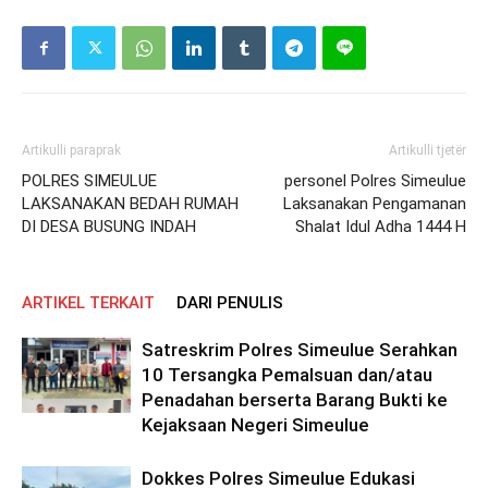
Artikulli paraprak
Artikulli tjetër
POLRES SIMEULUE
personel Polres Simeulue
LAKSANAKAN BEDAH RUMAH
Laksanakan Pengamanan
DI DESA BUSUNG INDAH
Shalat Idul Adha 1444 H
ARTIKEL TERKAIT
DARI PENULIS
Satreskrim Polres Simeulue Serahkan
10 Tersangka Pemalsuan dan/atau
Penadahan berserta Barang Bukti ke
Kejaksaan Negeri Simeulue
Dokkes Polres Simeulue Edukasi