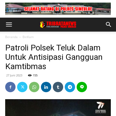
Beranda
BinKam
Patroli Polsek Teluk Dalam
Untuk Antisipasi Gangguan
Kamtibmas
27 Juni 2023
155