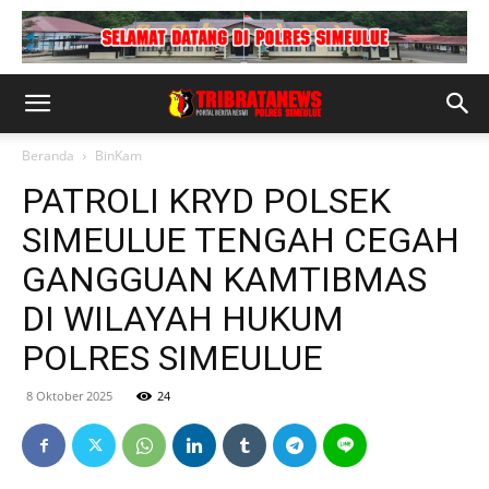
Beranda
BinKam
PATROLI KRYD POLSEK
SIMEULUE TENGAH CEGAH
GANGGUAN KAMTIBMAS
DI WILAYAH HUKUM
POLRES SIMEULUE
8 Oktober 2025
24