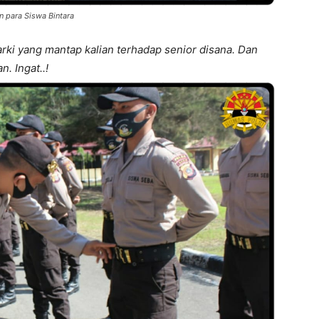
 para Siswa Bintara
rki yang mantap kalian terhadap senior disana. Dan
. Ingat..!