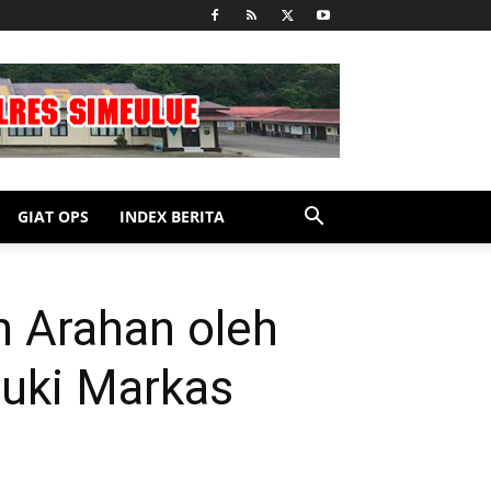
GIAT OPS
INDEX BERITA
n Arahan oleh
uki Markas