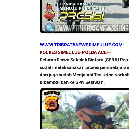
WWW.TRIBRATANEWSSIMEULUE.COM-
POLRES SIMEULUE-POLDA ACEH-
Seluruh Siswa Sekolah Bintara (SEBA) Po
sudah melaksanakan proses pembelajaran j
dan juga sudah Menjalani Tes Urine Narko
dikembalikan ke SPN Selawah.