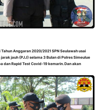
lri Tahun Anggaran 2020/2021 SPN Seulawah usai
arak jauh (PJJ) selama 3 Bulan di Polres Simeulue
ba dan Rapid Test Covid-19 kemarin. Dan akan