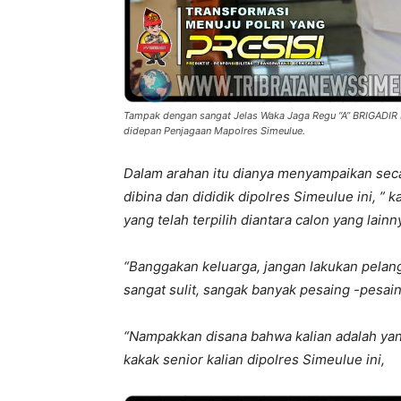
Tampak dengan sangat Jelas Waka Jaga Regu “A” BRIGADIR 
didepan Penjagaan Mapolres Simeulue.
Dalam arahan itu dianya menyampaikan seca
dibina dan dididik dipolres Simeulue ini, ” 
yang telah terpilih diantara calon yang lainn
“Banggakan keluarga, jangan lakukan pelang
sangat sulit, sangak banyak pesaing -pesain
“Nampakkan disana bahwa kalian adalah yang
kakak senior kalian dipolres Simeulue ini,