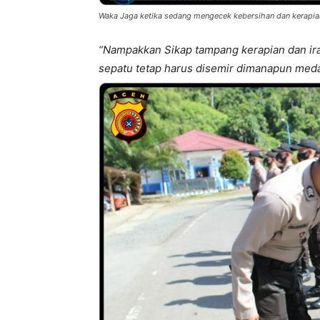
Waka Jaga ketika sedang mengecek kebersihan dan kerapian
“Nampakkan Sikap tampang kerapian dan ira
sepatu tetap harus disemir dimanapun medan