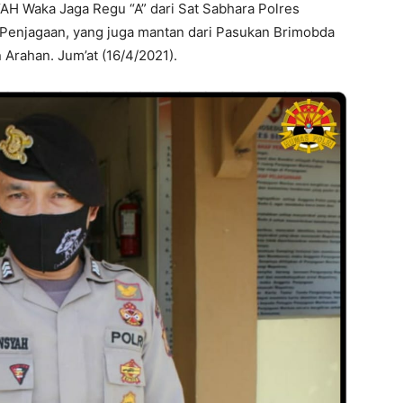
AH Waka Jaga Regu “A” dari Sat Sabhara Polres
Penjagaan, yang juga mantan dari Pasukan Brimobda
Arahan. Jum’at (16/4/2021).