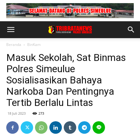
Beranda
BinKam
Masuk Sekolah, Sat Binmas
Polres Simeulue
Sosialisasikan Bahaya
Narkoba Dan Pentingnya
Tertib Berlalu Lintas
18 Juli 2023
273