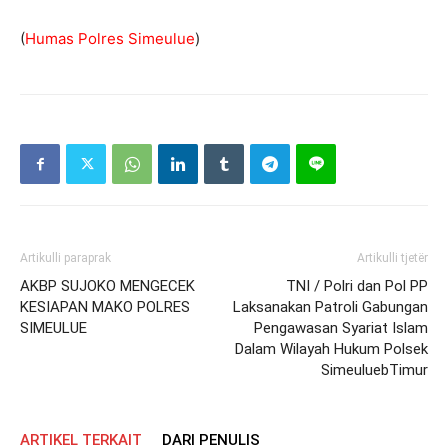
(
Humas Polres Simeulue
)
Artikulli paraprak
Artikulli tjetër
AKBP SUJOKO MENGECEK
TNI / Polri dan Pol PP
KESIAPAN MAKO POLRES
Laksanakan Patroli Gabungan
SIMEULUE
Pengawasan Syariat Islam
Dalam Wilayah Hukum Polsek
SimeuluebTimur
ARTIKEL TERKAIT
DARI PENULIS