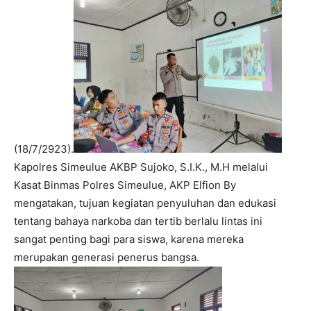
(18/7/2923).
Kapolres Simeulue AKBP Sujoko, S.I.K., M.H melalui
Kasat Binmas Polres Simeulue, AKP Elfion By
mengatakan, tujuan kegiatan penyuluhan dan edukasi
tentang bahaya narkoba dan tertib berlalu lintas ini
sangat penting bagi para siswa, karena mereka
merupakan generasi penerus bangsa.