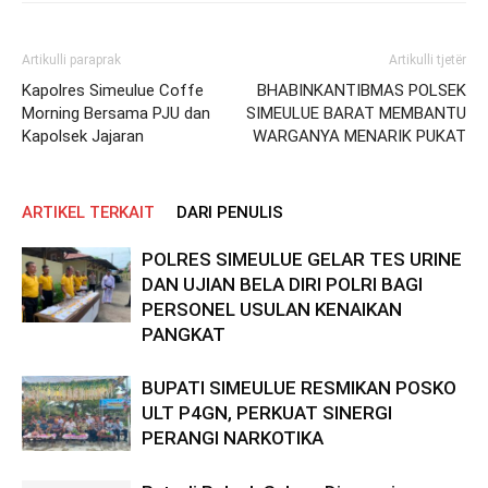
Artikulli paraprak
Artikulli tjetër
Kapolres Simeulue Coffe
BHABINKANTIBMAS POLSEK
Morning Bersama PJU dan
SIMEULUE BARAT MEMBANTU
Kapolsek Jajaran
WARGANYA MENARIK PUKAT
ARTIKEL TERKAIT
DARI PENULIS
POLRES SIMEULUE GELAR TES URINE
DAN UJIAN BELA DIRI POLRI BAGI
PERSONEL USULAN KENAIKAN
PANGKAT
BUPATI SIMEULUE RESMIKAN POSKO
ULT P4GN, PERKUAT SINERGI
PERANGI NARKOTIKA