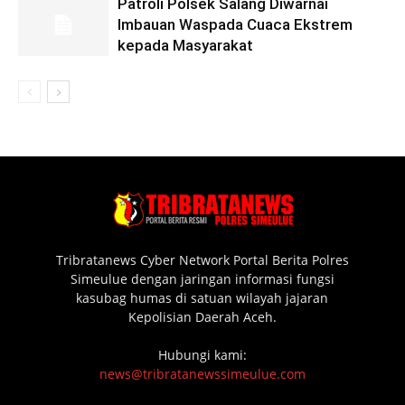
Patroli Polsek Salang Diwarnai
Imbauan Waspada Cuaca Ekstrem
kepada Masyarakat
Tribratanews Cyber Network Portal Berita Polres
Simeulue dengan jaringan informasi fungsi
kasubag humas di satuan wilayah jajaran
Kepolisian Daerah Aceh.
Hubungi kami:
news@tribratanewssimeulue.com