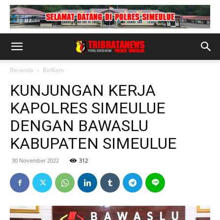
Beranda
BinKam
KUNJUNGAN KERJA
KAPOLRES SIMEULUE
DENGAN BAWASLU
KABUPATEN SIMEULUE
30 November 2022
312