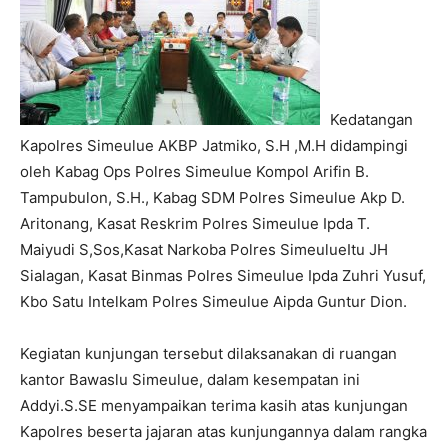
Kedatangan
Kapolres Simeulue AKBP Jatmiko, S.H ,M.H didampingi
oleh Kabag Ops Polres Simeulue Kompol Arifin B.
Tampubulon, S.H., Kabag SDM Polres Simeulue Akp D.
Aritonang, Kasat Reskrim Polres Simeulue Ipda T.
Maiyudi S,Sos,Kasat Narkoba Polres SimeulueItu JH
Sialagan, Kasat Binmas Polres Simeulue Ipda Zuhri Yusuf,
Kbo Satu Intelkam Polres Simeulue Aipda Guntur Dion.
Kegiatan kunjungan tersebut dilaksanakan di ruangan
kantor Bawaslu Simeulue, dalam kesempatan ini
Addyi.S.SE menyampaikan terima kasih atas kunjungan
Kapolres beserta jajaran atas kunjungannya dalam rangka