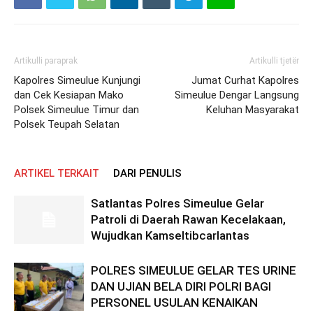
Artikulli paraprak
Artikulli tjetër
Kapolres Simeulue Kunjungi
Jumat Curhat Kapolres
dan Cek Kesiapan Mako
Simeulue Dengar Langsung
Polsek Simeulue Timur dan
Keluhan Masyarakat
Polsek Teupah Selatan
ARTIKEL TERKAIT
DARI PENULIS
Satlantas Polres Simeulue Gelar
Patroli di Daerah Rawan Kecelakaan,
Wujudkan Kamseltibcarlantas
POLRES SIMEULUE GELAR TES URINE
DAN UJIAN BELA DIRI POLRI BAGI
PERSONEL USULAN KENAIKAN