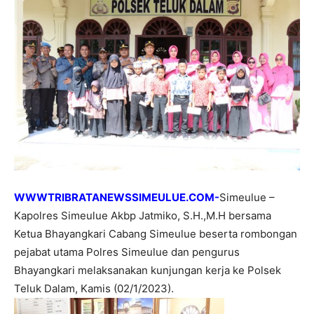
WWWTRIBRATANEWSSIMEULUE.COM-
Simeulue –
Kapolres Simeulue Akbp Jatmiko, S.H.,M.H bersama
Ketua Bhayangkari Cabang Simeulue beserta rombongan
pejabat utama Polres Simeulue dan pengurus
Bhayangkari melaksanakan kunjungan kerja ke Polsek
Teluk Dalam, Kamis (02/1/2023).