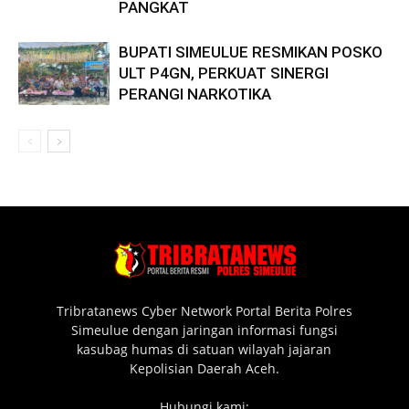
PANGKAT
BUPATI SIMEULUE RESMIKAN POSKO
ULT P4GN, PERKUAT SINERGI
PERANGI NARKOTIKA
Tribratanews Cyber Network Portal Berita Polres
Simeulue dengan jaringan informasi fungsi
kasubag humas di satuan wilayah jajaran
Kepolisian Daerah Aceh.
Hubungi kami: