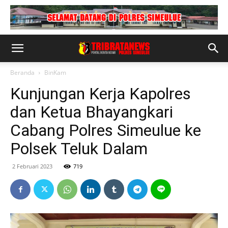
Beranda
BinKam
Kunjungan Kerja Kapolres
dan Ketua Bhayangkari
Cabang Polres Simeulue ke
Polsek Teluk Dalam
2 Februari 2023
719