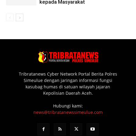
kepada Masyarakat
Tribratanews Cyber Network Portal Berita Polres
Simeulue dengan jaringan informasi fungsi
kasubag humas di satuan wilayah jajaran
Kepolisian Daerah Aceh.
Hubungi kami:
news@tribratanewssimeulue.com