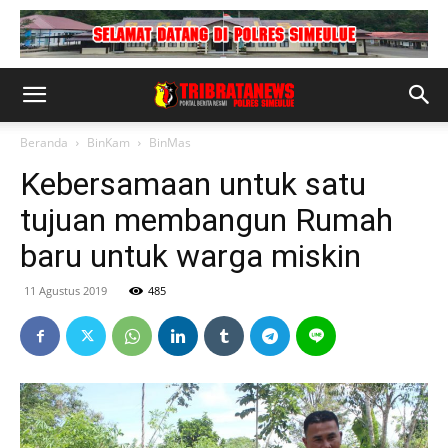
Beranda
BinKam
BinMas
Kebersamaan untuk satu
tujuan membangun Rumah
baru untuk warga miskin
11 Agustus 2019
485