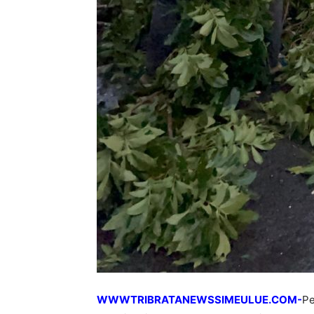
WWWTRIBRATANEWSSIMEULUE.COM-
Pe