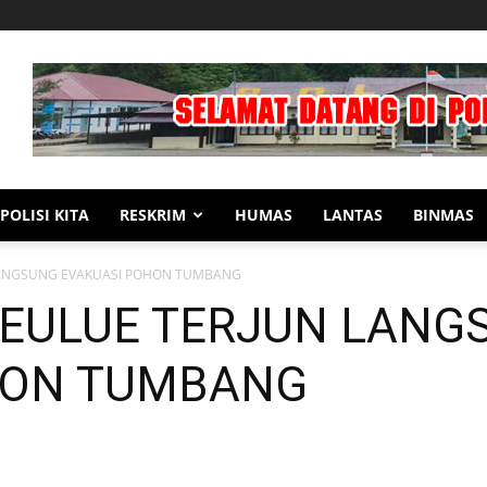
POLISI KITA
RESKRIM
HUMAS
LANTAS
BINMAS
LANGSUNG EVAKUASI POHON TUMBANG
MEULUE TERJUN LANG
HON TUMBANG