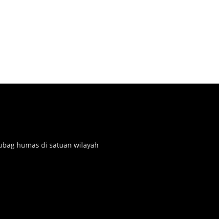
subag humas di satuan wilayah