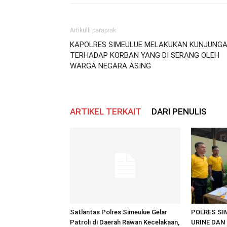
Artikulli paraprak
KAPOLRES SIMEULUE MELAKUKAN KUNJUNG
TERHADAP KORBAN YANG DI SERANG OLEH
WARGA NEGARA ASING
ARTIKEL TERKAIT
DARI PENULIS
Satlantas Polres Simeulue Gelar
POLRES SI
Patroli di Daerah Rawan Kecelakaan,
URINE DAN 