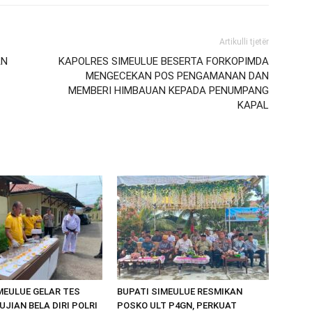
Artikulli tjetër
AN
KAPOLRES SIMEULUE BESERTA FORKOPIMDA
MENGECEKAN POS PENGAMANAN DAN
MEMBERI HIMBAUAN KEPADA PENUMPANG
KAPAL
MEULUE GELAR TES
BUPATI SIMEULUE RESMIKAN
UJIAN BELA DIRI POLRI
POSKO ULT P4GN, PERKUAT