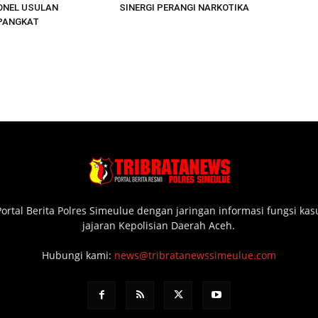
ONEL USULAN
SINERGI PERANGI NARKOTIKA
PANGKAT
ortal Berita Polres Simeulue dengan jaringan informasi fungsi ka
jajaran Kepolisian Daerah Aceh.
Hubungi kami:
news@tribratanewssimeulue.com