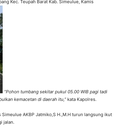
ang Kec. Teupah Barat Kab. Simeulue, Kamis
“Pohon tumbang sekitar pukul 05.00 WIB pagi tadi
lkan kemacetan di daerah itu,”
kata Kapolres.
 Simeulue AKBP Jatmiko,S H.,M.H turun langsung ikut
 jalan.