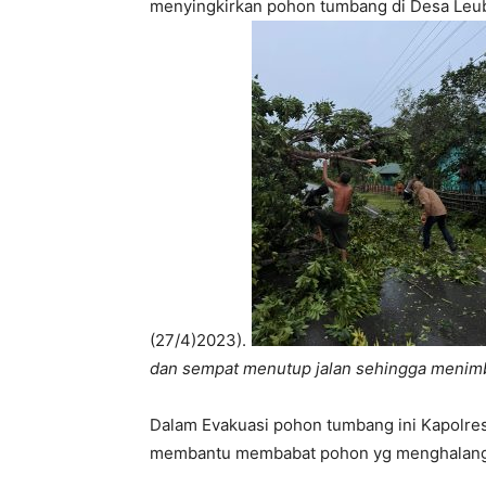
menyingkirkan pohon tumbang di Desa Leub
(27/4)2023).
dan sempat menutup jalan sehingga menimbu
Dalam Evakuasi pohon tumbang ini Kapolres
membantu membabat pohon yg menghalangi