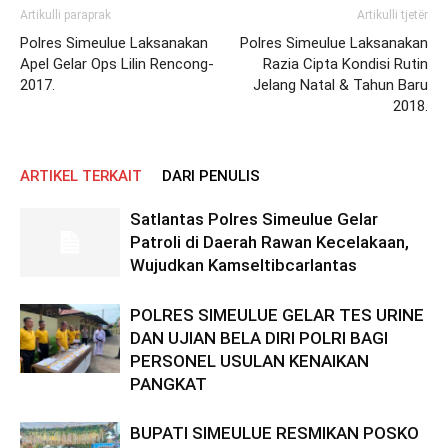
Artikulli paraprak
Artikulli tjetër
Polres Simeulue Laksanakan
Polres Simeulue Laksanakan
Apel Gelar Ops Lilin Rencong-
Razia Cipta Kondisi Rutin
2017.
Jelang Natal & Tahun Baru
2018.
ARTIKEL TERKAIT
DARI PENULIS
Satlantas Polres Simeulue Gelar
Patroli di Daerah Rawan Kecelakaan,
Wujudkan Kamseltibcarlantas
POLRES SIMEULUE GELAR TES URINE
DAN UJIAN BELA DIRI POLRI BAGI
PERSONEL USULAN KENAIKAN
PANGKAT
BUPATI SIMEULUE RESMIKAN POSKO