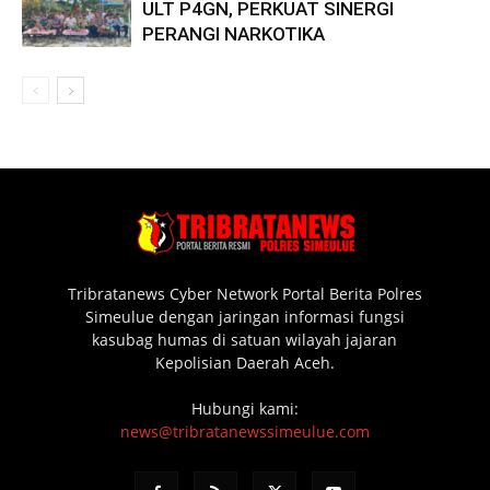
ULT P4GN, PERKUAT SINERGI
PERANGI NARKOTIKA
Tribratanews Cyber Network Portal Berita Polres
Simeulue dengan jaringan informasi fungsi
kasubag humas di satuan wilayah jajaran
Kepolisian Daerah Aceh.
Hubungi kami:
news@tribratanewssimeulue.com