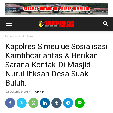
Beranda
BinKam
Kapolres Simeulue Sosialisasi
Kamtibcarlantas & Berikan
Sarana Kontak Di Masjid
Nurul Ihksan Desa Suak
Buluh.
23 Desember 2017
414