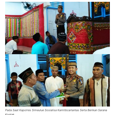
Pada Saat Kapolres Simeulue Sosialisa Kamtibcarlantas Serta Berikan Sarana
Kontak.